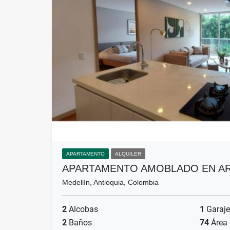
APARTAMENTO
ALQUILER
APARTAMENTO AMOBLADO EN AR
Medellín, Antioquia, Colombia
2
Alcobas
1
Garaje
2
Baños
74
Área