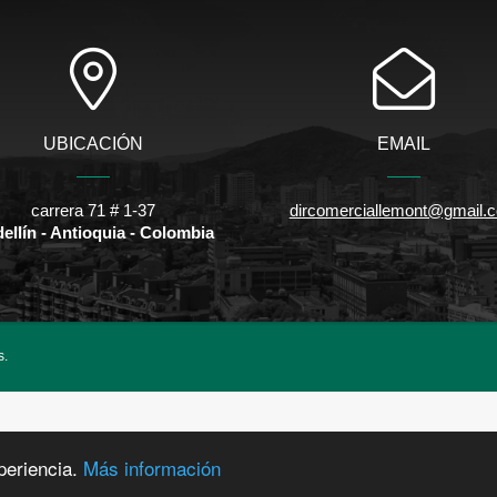
UBICACIÓN
EMAIL
carrera 71 # 1-37
dircomerciallemont@gmail.
ellín - Antioquia - Colombia
s.
periencia.
Más información