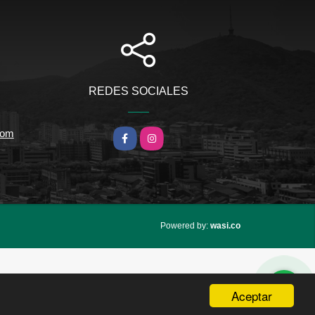
REDES SOCIALES
com
Facebook
Instagram
wasi.co
Powered by:
Aceptar