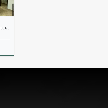
OFICINA EN ALQUILER EN EL POBLADO
lquiler