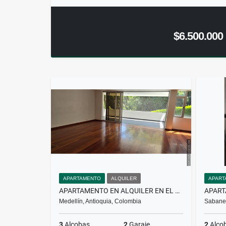
$6.500.000
APARTAMENTO
ALQUILER
APART
APARTAMENTO EN ALQUILER EN EL POBLADO
Medellín, Antioquia, Colombia
Sabanet
3
Alcobas
2
Garaje
2
Alco