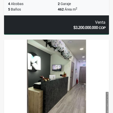
4
Alcobas
2
Garaje
2
5
Baños
462
Área m
Venta
$3.200.000.000
COP