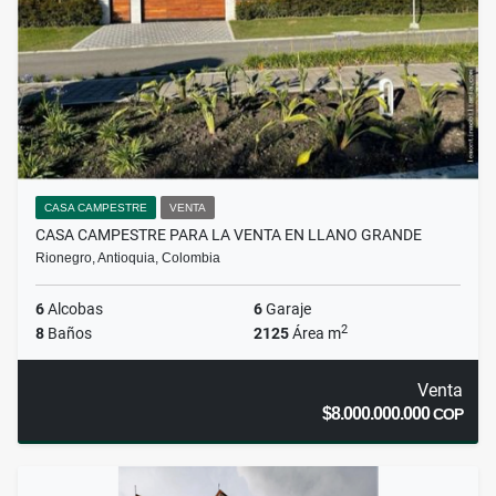
CASA CAMPESTRE
VENTA
CASA CAMPESTRE PARA LA VENTA EN LLANO GRANDE
Rionegro, Antioquia, Colombia
6
Alcobas
6
Garaje
2
8
Baños
2125
Área m
Venta
$8.000.000.000
COP