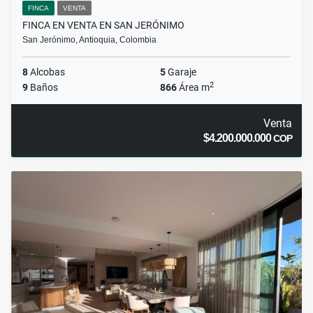
FINCA
VENTA
FINCA EN VENTA EN SAN JERÓNIMO
San Jerónimo, Antioquia, Colombia
8
Alcobas
5
Garaje
2
9
Baños
866
Área m
Venta
$4.200.000.000
COP