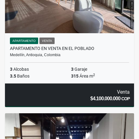
APARTAMENTO
VENTA
APARTAMENTO EN VENTA EN EL POBLADO
Medellín, Antioquia, Colombia
3
Alcobas
3
Garaje
2
3.5
Baños
315
Área m
Venta
$4.100.000.000
COP