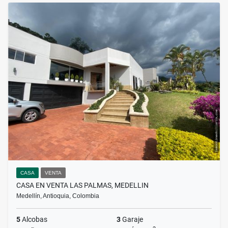
CASA
VENTA
CASA EN VENTA LAS PALMAS, MEDELLIN
Medellín, Antioquia, Colombia
5
Alcobas
3
Garaje