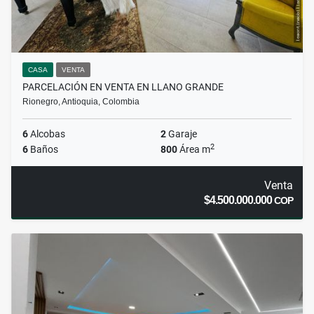
CASA
VENTA
PARCELACIÓN EN VENTA EN LLANO GRANDE
Rionegro, Antioquia, Colombia
6
Alcobas
2
Garaje
2
6
Baños
800
Área m
Venta
$4.500.000.000
COP