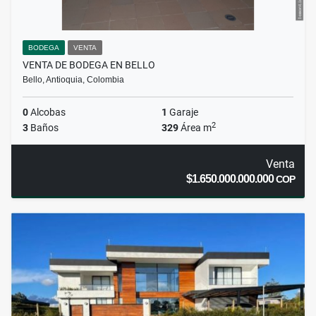
BODEGA
VENTA
VENTA DE BODEGA EN BELLO
Bello, Antioquia, Colombia
0
Alcobas
1
Garaje
2
3
Baños
329
Área m
Venta
$1.650.000.000.000
COP