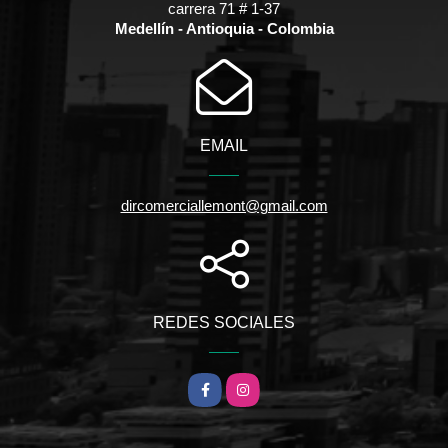
carrera 71 # 1-37
Medellín - Antioquia - Colombia
EMAIL
dircomerciallemont@gmail.com
REDES SOCIALES
Facebook
Instagram