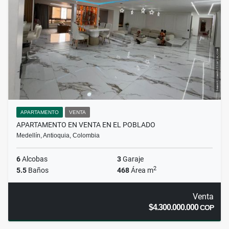
APARTAMENTO
VENTA
APARTAMENTO EN VENTA EN EL POBLADO
Medellín, Antioquia, Colombia
6
Alcobas
3
Garaje
2
5.5
Baños
468
Área m
Venta
$4.300.000.000
COP