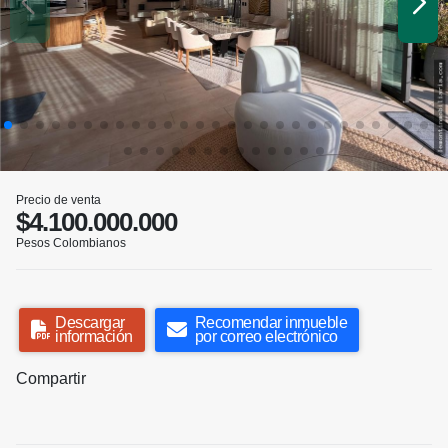
Precio de venta
$4.100.000.000
Pesos Colombianos
Descargar
Recomendar inmueble
información
por correo electrónico
Compartir