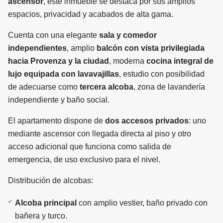
ascensor
, este inmueble se destaca por sus amplios
espacios, privacidad y acabados de alta gama.
Cuenta con una elegante
sala y comedor
independientes
, amplio
balcón con vista privilegiada
hacia Provenza y la ciudad
, moderna
cocina integral de
lujo equipada con lavavajillas
, estudio con posibilidad
de adecuarse como
tercera alcoba
, zona de lavandería
independiente y baño social.
El apartamento dispone de
dos accesos privados
: uno
mediante ascensor con llegada directa al piso y otro
acceso adicional que funciona como salida de
emergencia, de uso exclusivo para el nivel.
Distribución de alcobas:
Alcoba principal
con amplio vestier, baño privado con
bañera y turco.