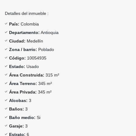
Detalles del inmueble :
País:
Colombia
Departamento:
Antioquia
Ciudad:
Medellín
Zona / barrio:
Poblado
Código:
10054935
Estado:
Usado
Área Construida:
315 m²
Área Terreno:
345 m²
Área Privada:
345 m²
Alcobas:
3
Baños:
3
Baño medio:
Si
Garaje:
3
Estrato:
6