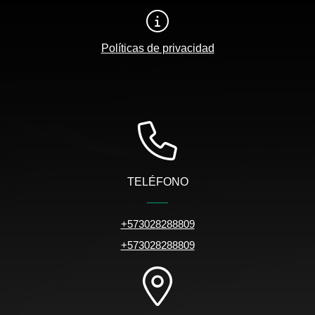
Políticas de privacidad
TELÉFONO
+573028288809
+573028288809