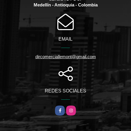
Medellín - Antioquia - Colombia
EMAIL
dircomerciallemont@gmail.com
REDES SOCIALES
Facebook
Instagram