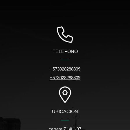
TELÉFONO
+573028288809
+573028288809
UBICACIÓN
carrera 71 # 1-37