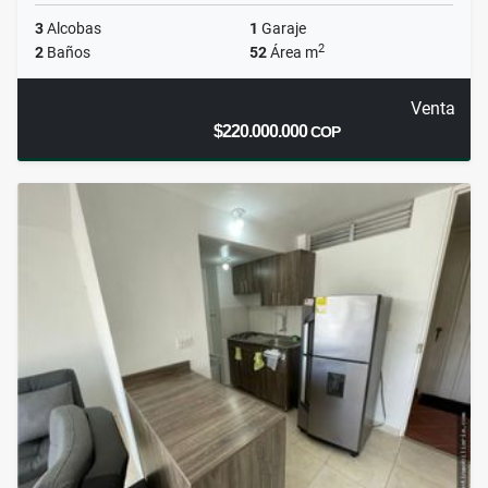
3
Alcobas
1
Garaje
2
2
Baños
52
Área m
Venta
$220.000.000
COP