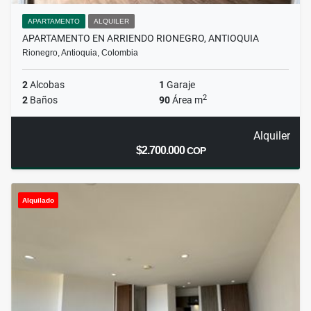
APARTAMENTO
ALQUILER
APARTAMENTO EN ARRIENDO RIONEGRO, ANTIOQUIA
Rionegro, Antioquia, Colombia
2
Alcobas
1
Garaje
2
2
Baños
90
Área m
Alquiler
$2.700.000
COP
Alquilado