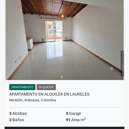
APARTAMENTO
ALQUILER
APARTAMENTO EN ALQUILER EN LAURELES
Medellín, Antioquia, Colombia
3
Alcobas
0
Garaje
2
2
Baños
91
Área m