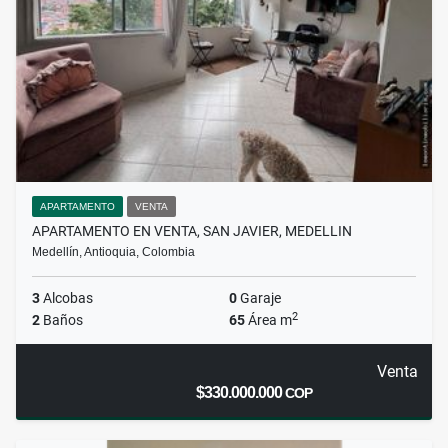
APARTAMENTO
VENTA
APARTAMENTO EN VENTA, SAN JAVIER, MEDELLIN
Medellín, Antioquia, Colombia
3
Alcobas
0
Garaje
2
2
Baños
65
Área m
Venta
$330.000.000
COP