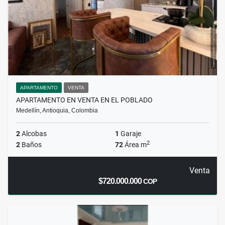
APARTAMENTO
VENTA
APARTAMENTO EN VENTA EN EL POBLADO
Medellín, Antioquia, Colombia
2
Alcobas
1
Garaje
2
2
Baños
72
Área m
Venta
$720.000.000
COP