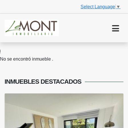
Select Language
▼
No se encontró inmueble .
INMUEBLES
DESTACADOS