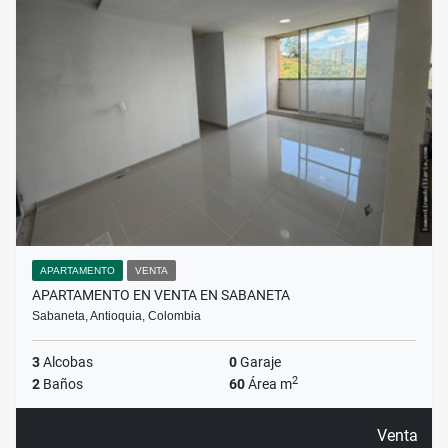
APARTAMENTO
VENTA
APARTAMENTO EN VENTA EN SABANETA
Sabaneta, Antioquia, Colombia
3
Alcobas
0
Garaje
2
2
Baños
60
Área m
Venta