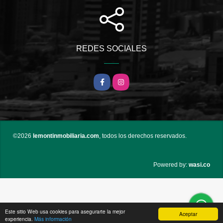
REDES SOCIALES
Facebook
Instagram
©2026
lemontinmobiliaria.com
, todos los derechos reservados.
wasi.co
Powered by:
Este sitio Web usa cookies para asegurarte la mejor
Aceptar
experiencia.
Más información