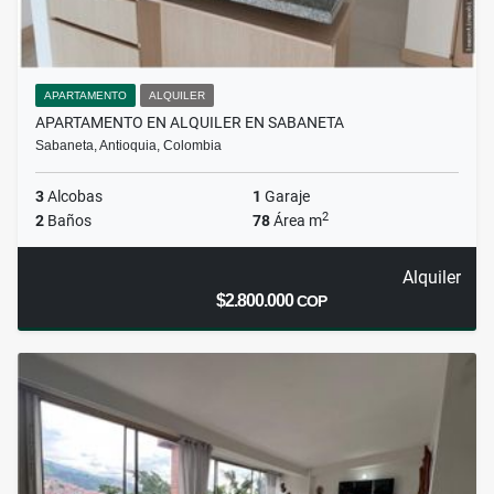
APARTAMENTO
ALQUILER
APARTAMENTO EN ALQUILER EN SABANETA
Sabaneta, Antioquia, Colombia
3
Alcobas
1
Garaje
2
2
Baños
78
Área m
Alquiler
$2.800.000
COP