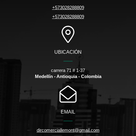
+573028288809
+573028288809
UBICACIÓN
carrera 71 # 1-37
Medellín - Antioquia - Colombia
EMAIL
dircomerciallemont@gmail.com