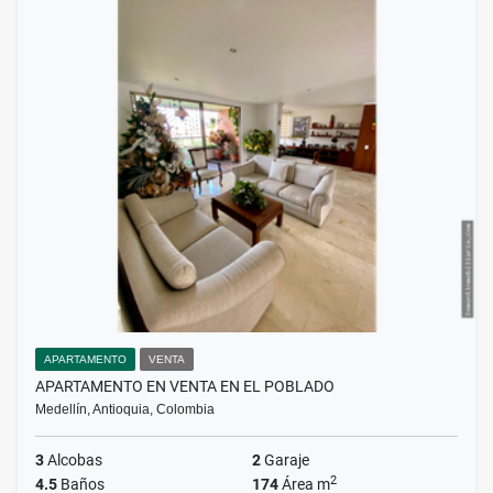
APARTAMENTO
VENTA
APARTAMENTO EN VENTA EN EL POBLADO
Medellín, Antioquia, Colombia
3
Alcobas
2
Garaje
2
4.5
Baños
174
Área m