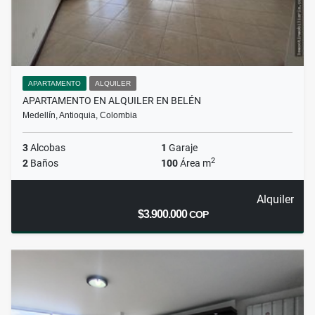
APARTAMENTO
ALQUILER
APARTAMENTO EN ALQUILER EN BELÉN
Medellín, Antioquia, Colombia
3
Alcobas
1
Garaje
2
2
Baños
100
Área m
Alquiler
$3.900.000
COP