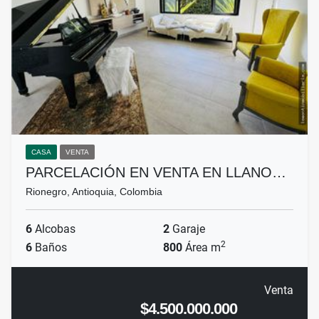
CASA
VENTA
PARCELACIÓN EN VENTA EN LLANO…
Rionegro, Antioquia, Colombia
6
Alcobas
2
Garaje
2
6
Baños
800
Área m
Venta
$4.500.000.000