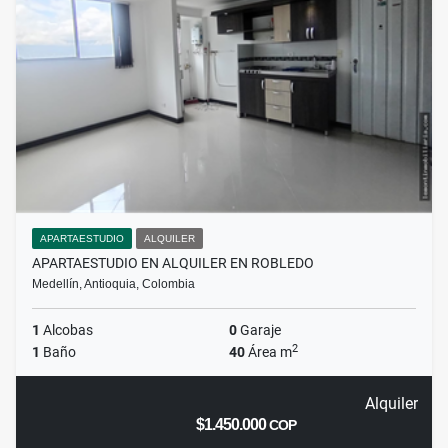
APARTAESTUDIO
ALQUILER
APARTAESTUDIO EN ALQUILER EN ROBLEDO
Medellín, Antioquia, Colombia
1
Alcobas
0
Garaje
2
1
Baño
40
Área m
Alquiler
$1.450.000
COP