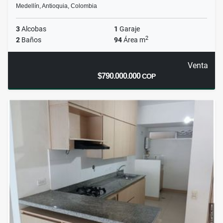
Medellín, Antioquia, Colombia
3
Alcobas
1
Garaje
2
2
Baños
94
Área m
Venta
$790.000.000
COP