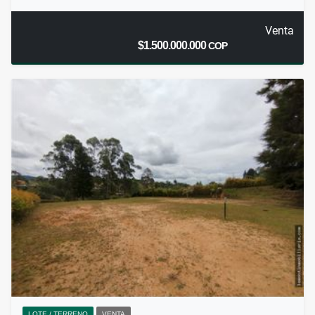
Venta
$1.500.000.000
COP
LOTE / TERRENO
VENTA