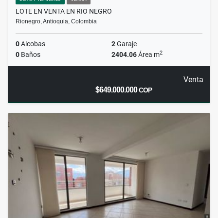
LOTE EN VENTA EN RIO NEGRO
Rionegro, Antioquia, Colombia
0
Alcobas
2
Garaje
2
0
Baños
2404.06
Área m
Venta
$649.000.000
COP