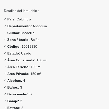
Detalles del inmueble :
País:
Colombia
Departamento:
Antioquia
Ciudad:
Medellín
Zona / barrio:
Belén
Código:
10018930
Estado:
Usado
Área Construida:
150 m²
Área Terreno:
150 m²
Área Privada:
150 m²
Alcobas:
4
Baños:
3
Baño medio:
Si
Garaje:
2
Estrato:
5