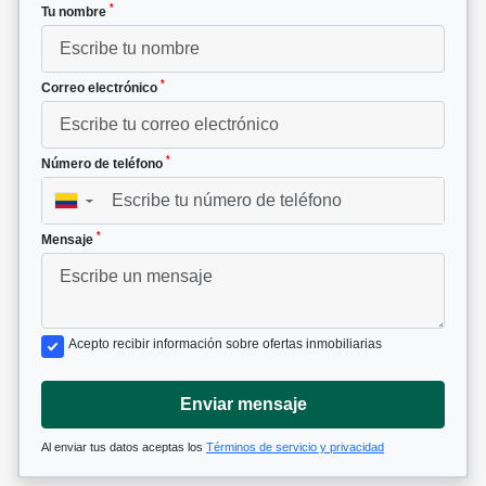
*
Tu nombre
*
Correo electrónico
*
Número de teléfono
▼
*
Mensaje
Acepto recibir información sobre ofertas inmobiliarias
Enviar mensaje
Al enviar tus datos aceptas los
Términos de servicio y privacidad