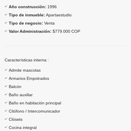
Año construcción:
1996
Tipo de inmueble:
Apartaestudio
Tipo de negocio:
Venta
Valor Administración:
$779.000 COP
Características interna :
Admite mascotas
Armarios Empotrados
Balcón
Baño auxiliar
Baño en habitación principal
Citófono / Intercomunicador
Clósets
Cocina integral