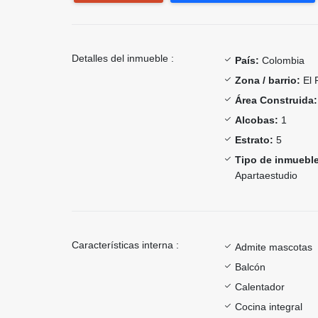
Detalles del inmueble :
País:
Colombia
Zona / barrio:
El 
Área Construida:
Alcobas:
1
Estrato:
5
Tipo de inmueble
Apartaestudio
Características interna :
Admite mascotas
Balcón
Calentador
Cocina integral