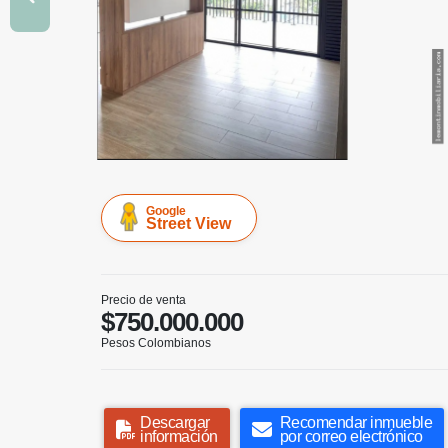
Google
Street View
Precio de venta
$750.000.000
Pesos Colombianos
Descargar
Recomendar inmueble
información
por correo electrónico