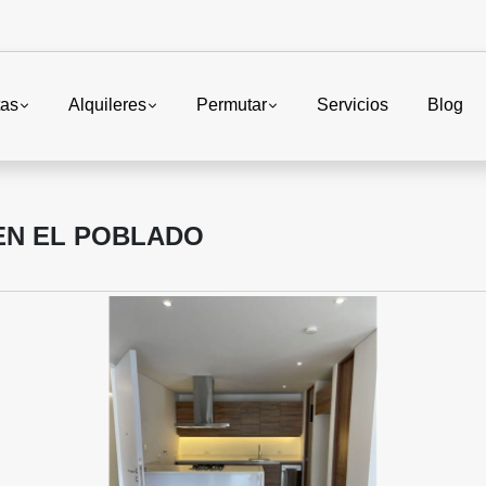
tas
Alquileres
Permutar
Servicios
Blog
EN EL POBLADO