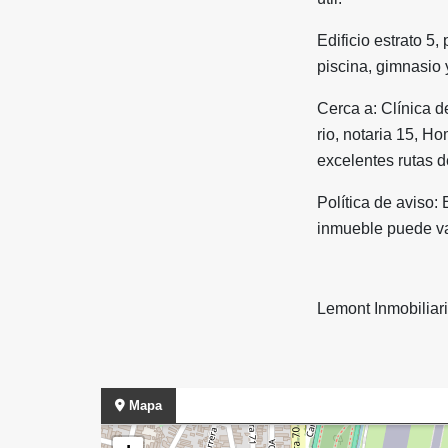
Edificio estrato 5
piscina, gimnasio 
Cerca a: Clínica d
rio, notaria 15, 
excelentes rutas d
Política de aviso: 
inmueble puede var
Lemont Inmobiliar
Mapa