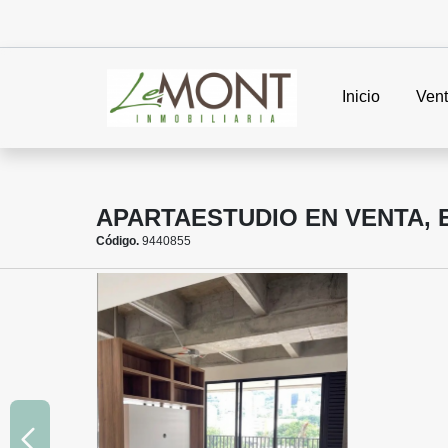
Inicio
Ven
APARTAESTUDIO EN VENTA, 
Código.
9440855