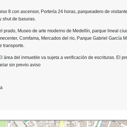
, piso 8 con ascensor, Portería 24 horas, parqueadero de visitant
y shut de basuras.
el prado, Museo de arte moderno de Medellín, parque lineal ciu
Homecenter, Comfama, Mercados del rio, Parque Gabriel García 
e transporte.
El área del inmueble va sujeta a verificación de escrituras. El pr
iar sin previo aviso
ia