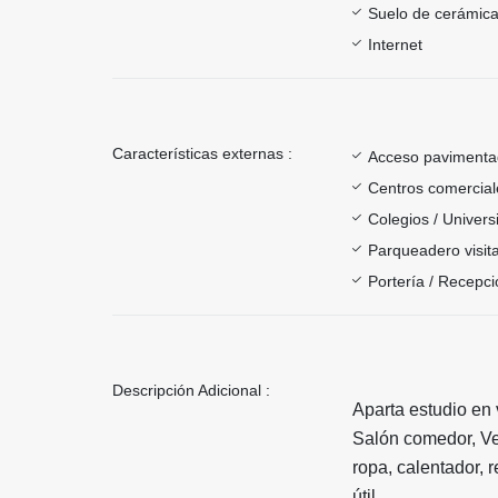
Suelo de cerámica
Internet
Características externas :
Acceso paviment
Centros comercial
Colegios / Univer
Parqueadero visit
Portería / Recepci
Descripción Adicional :
Aparta estudio en 
Salón comedor, Ves
ropa, calentador, 
útil.