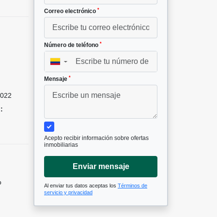
*
Correo electrónico
*
Número de teléfono
▼
*
Mensaje
022
:
Acepto recibir información sobre ofertas
inmobiliarias
Enviar mensaje
o
Al enviar tus datos aceptas los
Términos de
servicio y privacidad