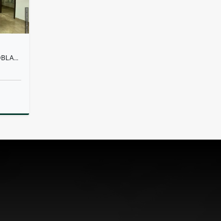
OFICINA EN ALQUILER EN EL POBLADO
lquiler