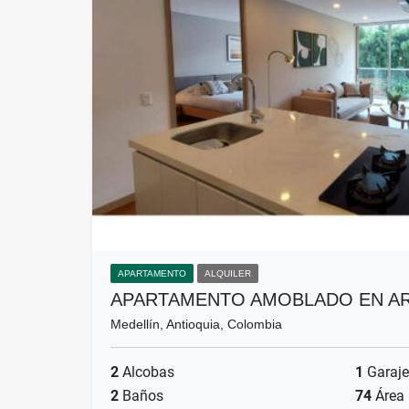
APARTAMENTO
ALQUILER
APARTAMENTO AMOBLADO EN AR
Medellín, Antioquia, Colombia
2
Alcobas
1
Garaje
2
Baños
74
Área