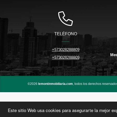
TELÉFONO
+573028288809
Med
+573028288809
©2026
lemontinmobiliaria.com
, todos los derechos reservado
Este sitio Web usa cookies para asegurarte la mejor ex