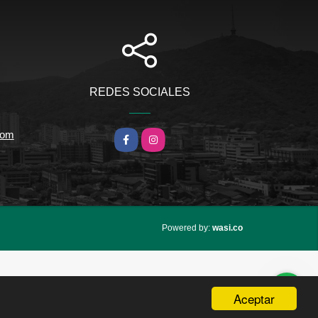
REDES SOCIALES
com
Facebook
Instagram
wasi.co
Powered by:
Aceptar