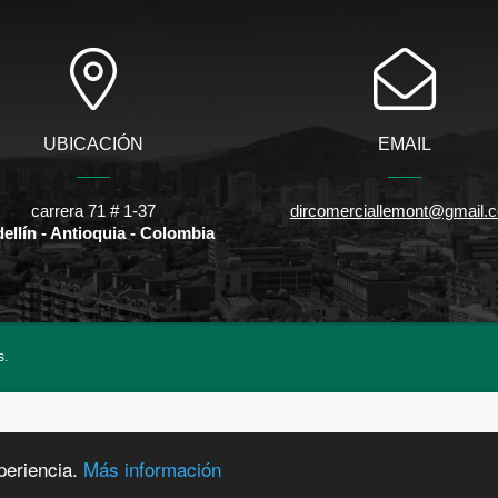
UBICACIÓN
EMAIL
carrera 71 # 1-37
dircomerciallemont@gmail.
ellín - Antioquia - Colombia
s.
periencia.
Más información