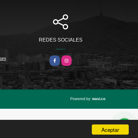
REDES SOCIALES
com
Facebook
Instagram
wasi.co
Powered by:
Aceptar