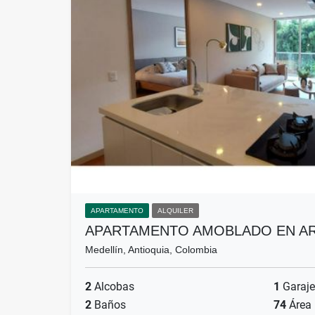
APARTAMENTO
ALQUILER
APARTAMENTO AMOBLADO EN AR
Medellín, Antioquia, Colombia
2
Alcobas
1
Garaje
2
Baños
74
Área