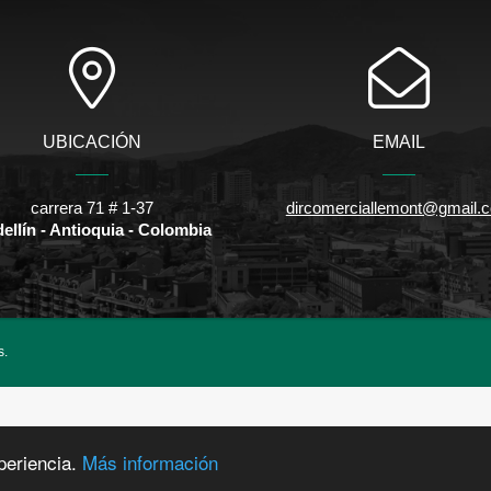
UBICACIÓN
EMAIL
carrera 71 # 1-37
dircomerciallemont@gmail.
ellín - Antioquia - Colombia
s.
periencia.
Más información