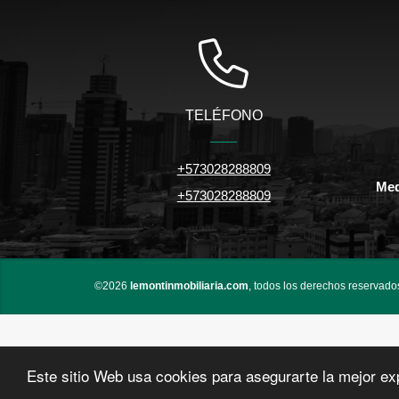
TELÉFONO
+573028288809
Med
+573028288809
©2026
lemontinmobiliaria.com
, todos los derechos reservado
Este sitio Web usa cookies para asegurarte la mejor ex