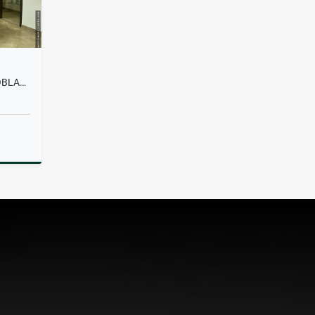
OFICINA EN ALQUILER EN EL POBLADO
lquiler