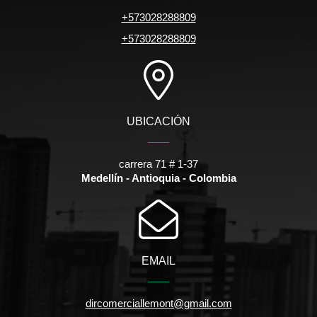
+573028288809
+573028288809
UBICACIÓN
carrera 71 # 1-37
Medellín - Antioquia - Colombia
EMAIL
dircomerciallemont@gmail.com