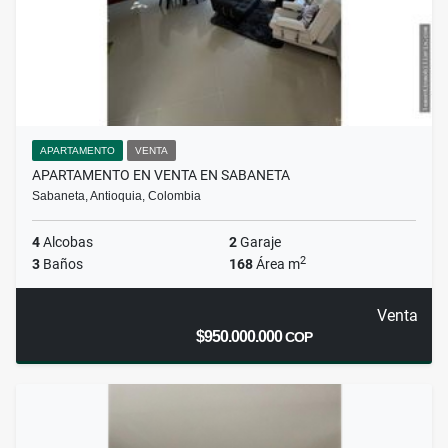
APARTAMENTO
VENTA
APARTAMENTO EN VENTA EN SABANETA
Sabaneta, Antioquia, Colombia
4
Alcobas
2
Garaje
2
3
Baños
168
Área m
Venta
$950.000.000
COP