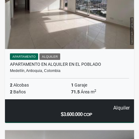
APARTAMENTO
ALQUILER
APARTAMENTO EN ALQUILER EN EL POBLADO
Medellín, Antioquia, Colombia
2
Alcobas
1
Garaje
2
2
Baños
71.5
Área m
Alquiler
$3.600.000
COP