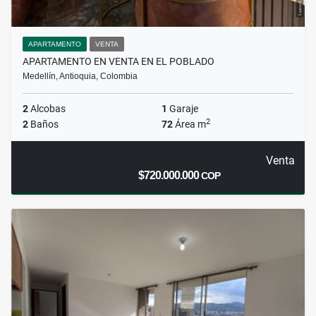
APARTAMENTO
VENTA
APARTAMENTO EN VENTA EN EL POBLADO
Medellín, Antioquia, Colombia
2
Alcobas
1
Garaje
2
2
Baños
72
Área m
Venta
$720.000.000
COP