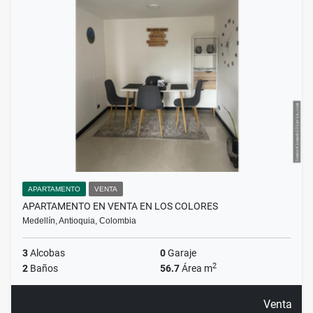
APARTAMENTO
VENTA
APARTAMENTO EN VENTA EN LOS COLORES
Medellín, Antioquia, Colombia
3
Alcobas
0
Garaje
2
2
Baños
56.7
Área m
Venta