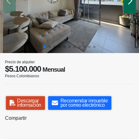
Precio de alquiler
$5.100.000
Mensual
Pesos Colombianos
Descargar
Recomendar inmueble
información
por correo electrónico
Compartir