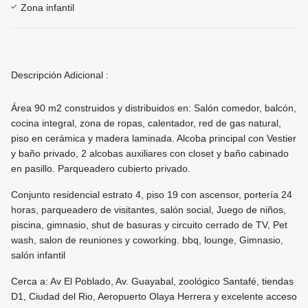
Zona infantil
Descripción Adicional :
Área 90 m2 construidos y distribuidos en: Salón comedor, balcón,
cocina integral, zona de ropas, calentador, red de gas natural,
piso en cerámica y madera laminada. Alcoba principal con Vestier
y baño privado, 2 alcobas auxiliares con closet y baño cabinado
en pasillo. Parqueadero cubierto privado.
Conjunto residencial estrato 4, piso 19 con ascensor, portería 24
horas, parqueadero de visitantes, salón social, Juego de niños,
piscina, gimnasio, shut de basuras y circuito cerrado de TV, Pet
wash, salon de reuniones y coworking. bbq, lounge, Gimnasio,
salón infantil
Cerca a: Av El Poblado, Av. Guayabal, zoológico Santafé, tiendas
D1, Ciudad del Rio, Aeropuerto Olaya Herrera y excelente acceso