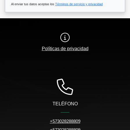
Al enviar tus datos aceptas los
Términos de servicio y privacidad
Políticas de privacidad
TELÉFONO
+573028288809
+573028288809