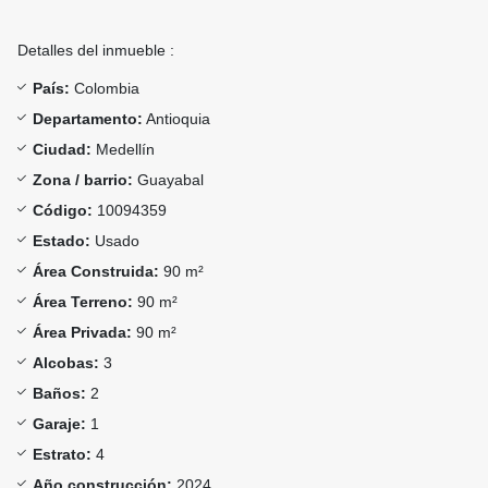
Detalles del inmueble :
País:
Colombia
Departamento:
Antioquia
Ciudad:
Medellín
Zona / barrio:
Guayabal
Código:
10094359
Estado:
Usado
Área Construida:
90 m²
Área Terreno:
90 m²
Área Privada:
90 m²
Alcobas:
3
Baños:
2
Garaje:
1
Estrato:
4
Año construcción:
2024