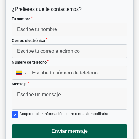
¿Prefieres que te contactemos?
*
Tu nombre
*
Correo electrónico
*
Número de teléfono
▼
*
Mensaje
Acepto recibir información sobre ofertas inmobiliarias
Enviar mensaje