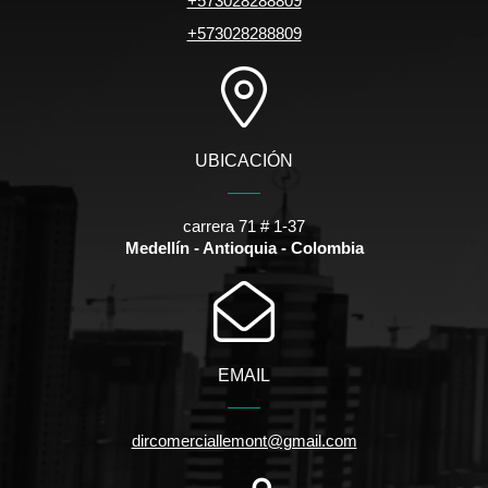
+573028288809
+573028288809
UBICACIÓN
carrera 71 # 1-37
Medellín - Antioquia - Colombia
EMAIL
dircomerciallemont@gmail.com