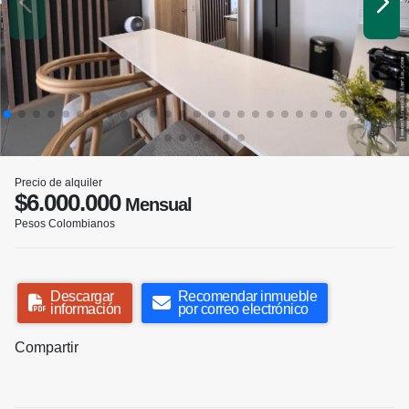
Precio de alquiler
$6.000.000
Mensual
Pesos Colombianos
Descargar
Recomendar inmueble
información
por correo electrónico
Compartir