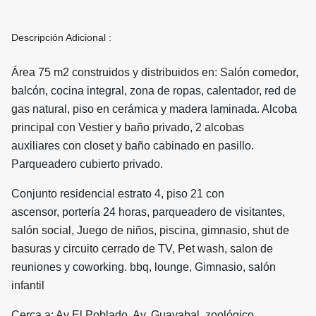
Descripción Adicional :
Área 75 m2 construidos y distribuidos en: Salón comedor,
balcón, cocina integral, zona de ropas, calentador, red de
gas natural, piso en cerámica y madera laminada. Alcoba
principal con Vestier y baño privado, 2 alcobas
auxiliares con closet y baño cabinado en pasillo.
Parqueadero cubierto privado.
Conjunto residencial estrato 4, piso 21 con
ascensor, portería 24 horas, parqueadero de visitantes,
salón social, Juego de niños, piscina, gimnasio, shut de
basuras y circuito cerrado de TV, Pet wash, salon de
reuniones y coworking. bbq, lounge, Gimnasio, salón
infantil
Cerca a: Av El Poblado, Av. Guayabal, zoológico