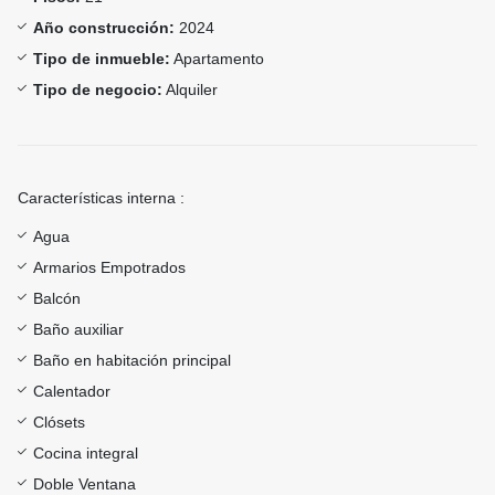
Año construcción:
2024
Tipo de inmueble:
Apartamento
Tipo de negocio:
Alquiler
Características interna :
Agua
Armarios Empotrados
Balcón
Baño auxiliar
Baño en habitación principal
Calentador
Clósets
Cocina integral
Doble Ventana