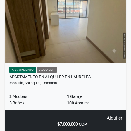
APARTAMENTO
ALQUILER
APARTAMENTO EN ALQUILER EN LAURELES
Medellín, Antioquia, Colombia
3
Alcobas
1
Garaje
2
3
Baños
100
Área m
Alquiler
$7.000.000
COP