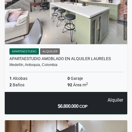
APARTAESTUDIO
ALQUILER
APARTAESTUDIO AMOBLADO EN ALQUILER LAURELES
Medellín, Antioquia, Colombia
1
Alcobas
0
Garaje
2
2
Baños
92
Área m
Alquiler
$6.800.000
COP