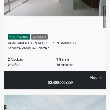
APARTAMENTO
ALQUILER
APARTAMENTO EN ALQUILER EN SABANETA
Sabaneta, Antioquia, Colombia
2
Alcobas
1
Garaje
2
2
Baños
78
Área m
Alquiler
$3.400.000
COP