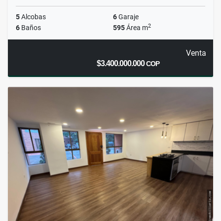
5
Alcobas
6
Garaje
2
6
Baños
595
Área m
Venta
$3.400.000.000
COP