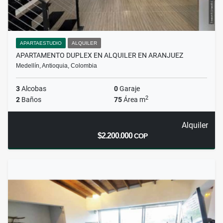
APARTAESTUDIO
ALQUILER
APARTAMENTO DUPLEX EN ALQUILER EN ARANJUEZ
Medellín, Antioquia, Colombia
3
Alcobas
0
Garaje
2
2
Baños
75
Área m
Alquiler
$2.200.000
COP