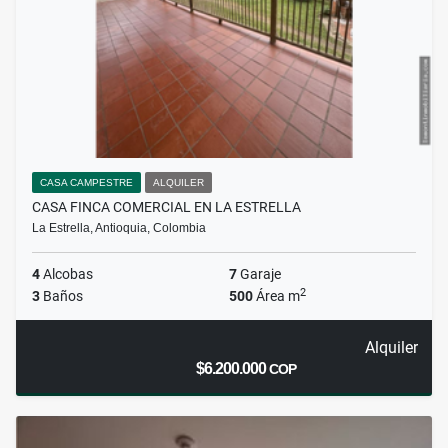
CASA CAMPESTRE
ALQUILER
CASA FINCA COMERCIAL EN LA ESTRELLA
La Estrella, Antioquia, Colombia
4
Alcobas
7
Garaje
2
3
Baños
500
Área m
Alquiler
$6.200.000
COP