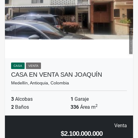
CASA
VENTA
CASA EN VENTA SAN JOAQUÍN
Medellín, Antioquia, Colombia
3
Alcobas
1
Garaje
2
2
Baños
336
Área m
Venta
$2.100.000.000