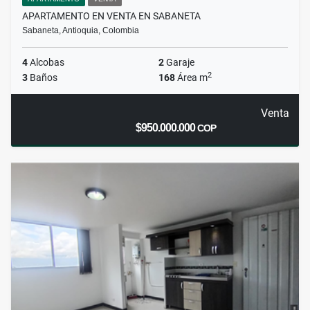
APARTAMENTO EN VENTA EN SABANETA
Sabaneta, Antioquia, Colombia
4
Alcobas
2
Garaje
2
3
Baños
168
Área m
Venta
$950.000.000
COP