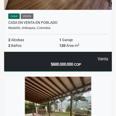
CASA
VENTA
CASA EN VENTA EN POBLADO
Medellín, Antioquia, Colombia
2
Alcobas
1
Garaje
2
2
Baños
120
Área m
Venta
$680.000.000
COP