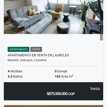
APARTAMENTO
VENTA
APARTAMENTO EN VENTA EN LAURELES
Medellín, Antioquia, Colombia
4
Alcobas
0
Garaje
2
4.5
Baños
165
Área m
Venta
$875.500.000
COP