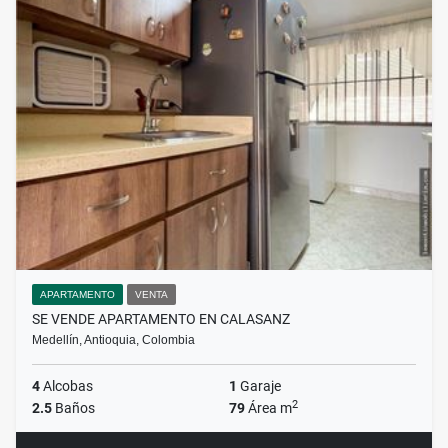
APARTAMENTO
VENTA
SE VENDE APARTAMENTO EN CALASANZ
Medellín, Antioquia, Colombia
4
Alcobas
1
Garaje
2
2.5
Baños
79
Área m