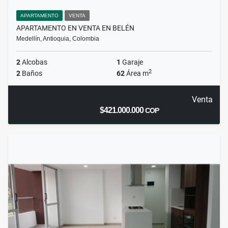
APARTAMENTO
VENTA
APARTAMENTO EN VENTA EN BELÉN
Medellín, Antioquia, Colombia
2
Alcobas
1
Garaje
2
2
Baños
62
Área m
Venta
$421.000.000
COP