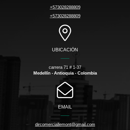
+573028288809
+573028288809
UBICACIÓN
carrera 71 # 1-37
Medellín - Antioquia - Colombia
EMAIL
dircomerciallemont@gmail.com