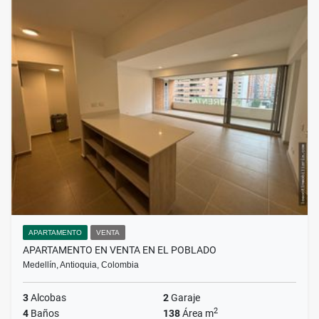
APARTAMENTO
VENTA
APARTAMENTO EN VENTA EN EL POBLADO
Medellín, Antioquia, Colombia
3
Alcobas
2
Garaje
2
4
Baños
138
Área m