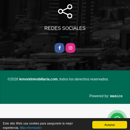
REDES SOCIALES
Facebook
Instagram
©2026
lemontinmobiliaria.com
, todos los derechos reservados.
wasi.co
Powered by:
Este sitio Web usa cookies para asegurarte la mejor
Aceptar
experiencia.
Más información