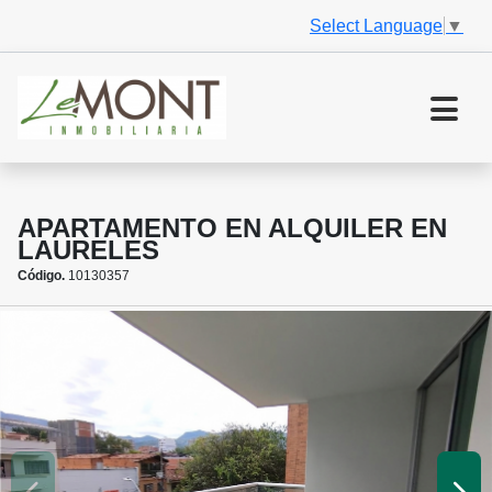
Select Language
▼
APARTAMENTO EN ALQUILER EN
LAURELES
Código.
10130357