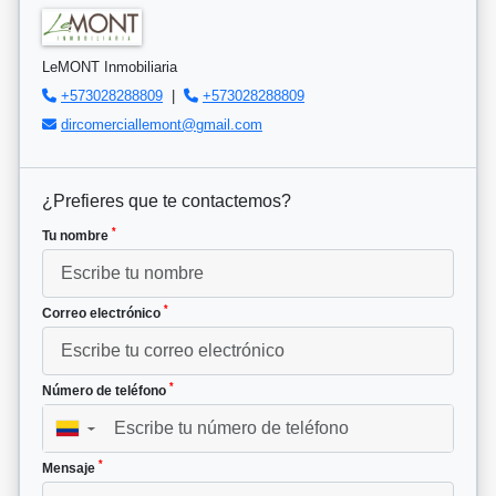
LeMONT Inmobiliaria
+573028288809
|
+573028288809
dircomerciallemont@gmail.com
¿Prefieres que te contactemos?
*
Tu nombre
*
Correo electrónico
*
Número de teléfono
▼
*
Mensaje