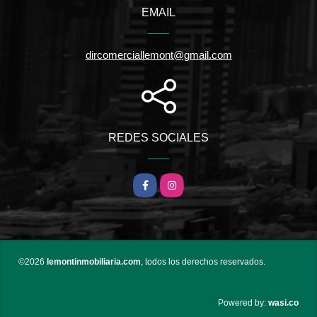
EMAIL
dircomerciallemont@gmail.com
REDES SOCIALES
Facebook
Instagram
©2026
lemontinmobiliaria.com
, todos los derechos reservados.
wasi.co
Powered by: