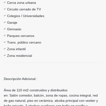
Cerca zona urbana
Circuito cerrado de TV
Colegios / Universidades
Garaje
Gimnasio
Parques cercanos
Trans. público cercano
Zona infantil
Zona residencial
Descripción Adicional :
Área de 110 mt2 construidos y distribuidos
en: Salón comedor, balcón, zona de ropas, cocina integral, red
de gas natural, piso en cerámica. alcoba principal con vestier y
baño privado, 2 alcobas auxiliares con baño en pasillo y