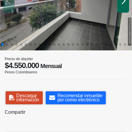
Precio de alquiler
$4.550.000
Mensual
Pesos Colombianos
Descargar
Recomendar inmueble
información
por correo electrónico
Compartir