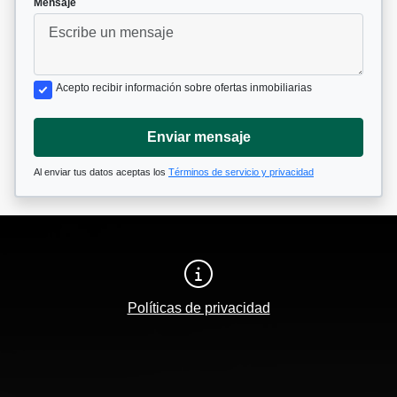
Mensaje
Acepto recibir información sobre ofertas inmobiliarias
Enviar mensaje
Al enviar tus datos aceptas los
Términos de servicio y privacidad
Políticas de privacidad