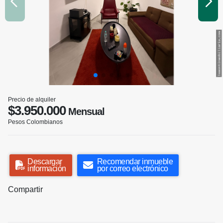
Precio de alquiler
$3.950.000
Mensual
Pesos Colombianos
Descargar
Recomendar inmueble
información
por correo electrónico
Compartir