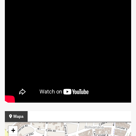
Mapa
+