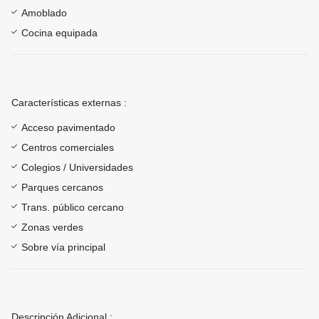
Amoblado
Cocina equipada
Características externas :
Acceso pavimentado
Centros comerciales
Colegios / Universidades
Parques cercanos
Trans. público cercano
Zonas verdes
Sobre vía principal
Descripción Adicional :