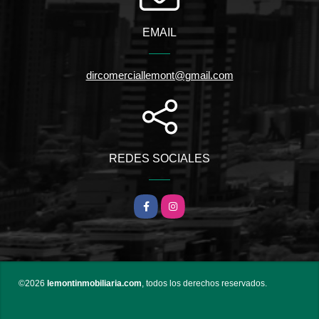
EMAIL
dircomerciallemont@gmail.com
REDES SOCIALES
Facebook
Instagram
©2026
lemontinmobiliaria.com
, todos los derechos reservados.