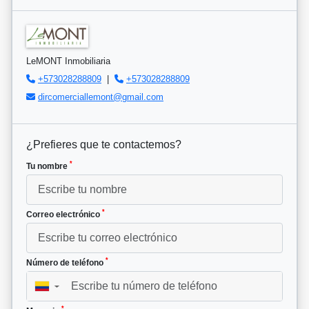
LeMONT Inmobiliaria
+573028288809
|
+573028288809
dircomerciallemont@gmail.com
¿Prefieres que te contactemos?
*
Tu nombre
*
Correo electrónico
*
Número de teléfono
▼
*