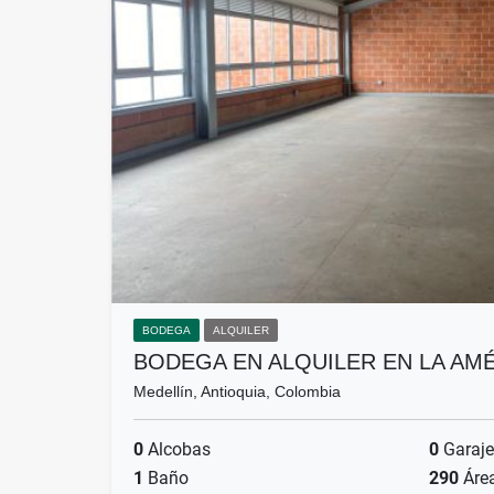
BODEGA
ALQUILER
BODEGA EN ALQUILER EN LA AM
Medellín, Antioquia, Colombia
0
Alcobas
0
Garaje
1
Baño
290
Áre