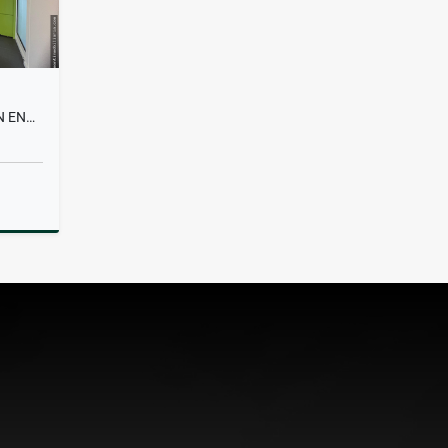
APARTAMENTO EN ALQUILER EN ENVIGADO
lquiler