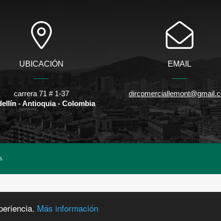
UBICACIÓN
EMAIL
carrera 71 # 1-37
dircomerciallemont@gmail.
ellín - Antioquia - Colombia
s.
periencia.
Más información