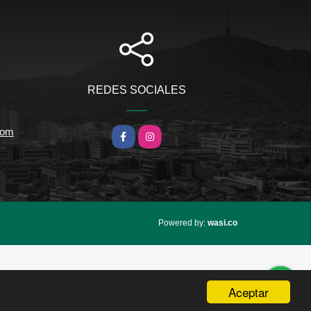
REDES SOCIALES
com
Facebook
Instagram
wasi.co
Powered by:
Aceptar