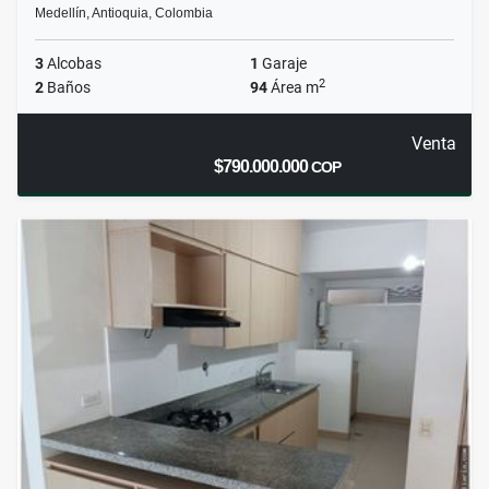
Medellín, Antioquia, Colombia
3
Alcobas
1
Garaje
2
2
Baños
94
Área m
Venta
$790.000.000
COP