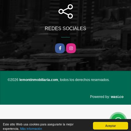
REDES SOCIALES
Facebook
Instagram
©2026
lemontinmobiliaria.com
, todos los derechos reservados.
wasi.co
Powered by:
Este sitio Web usa cookies para asegurarte la mejor
Aceptar
experiencia.
Más información