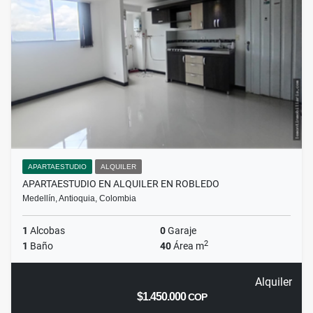
APARTAESTUDIO
ALQUILER
APARTAESTUDIO EN ALQUILER EN ROBLEDO
Medellín, Antioquia, Colombia
1
Alcobas
0
Garaje
2
1
Baño
40
Área m
Alquiler
$1.450.000
COP