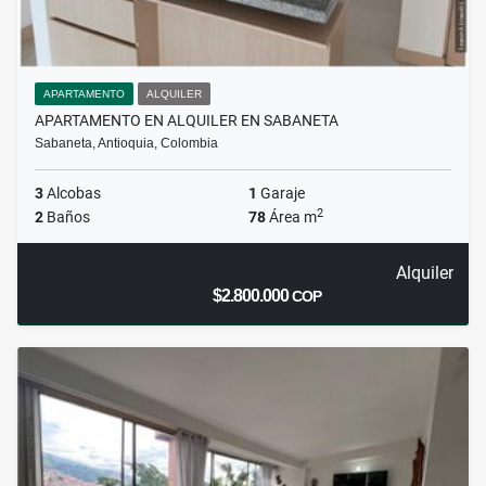
APARTAMENTO
ALQUILER
APARTAMENTO EN ALQUILER EN SABANETA
Sabaneta, Antioquia, Colombia
3
Alcobas
1
Garaje
2
2
Baños
78
Área m
Alquiler
$2.800.000
COP