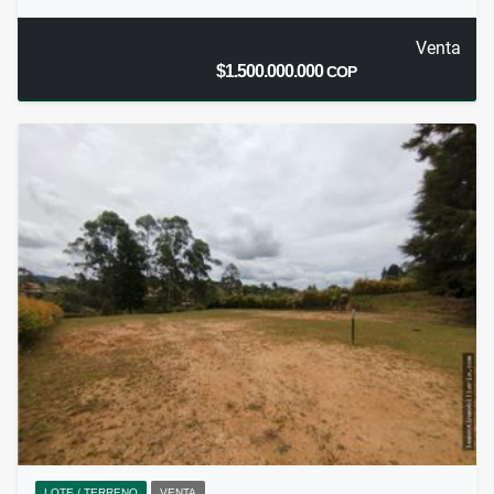
Venta
$1.500.000.000
COP
LOTE / TERRENO
VENTA