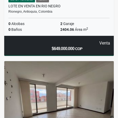
LOTE EN VENTA EN RIO NEGRO
Rionegro, Antioquia, Colombia
0
Alcobas
2
Garaje
2
0
Baños
2404.06
Área m
Venta
$649.000.000
COP