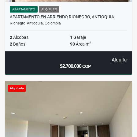
APARTAMENTO
ALQUILER
APARTAMENTO EN ARRIENDO RIONEGRO, ANTIOQUIA
Rionegro, Antioquia, Colombia
2
Alcobas
1
Garaje
2
2
Baños
90
Área m
Alquiler
$2.700.000
COP
Alquilado