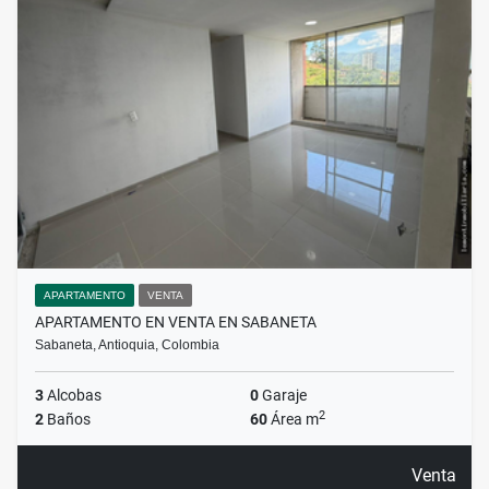
APARTAMENTO
VENTA
APARTAMENTO EN VENTA EN SABANETA
Sabaneta, Antioquia, Colombia
3
Alcobas
0
Garaje
2
2
Baños
60
Área m
Venta