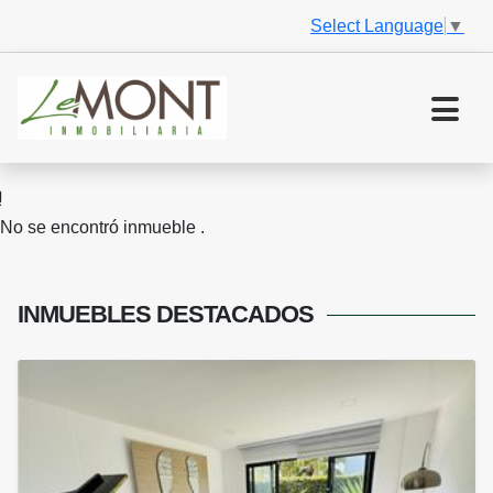
Select Language
▼
No se encontró inmueble .
INMUEBLES
DESTACADOS