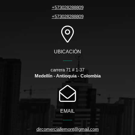
+573028288809
+573028288809
UBICACIÓN
carrera 71 # 1-37
Medellín - Antioquia - Colombia
EMAIL
dircomerciallemont@gmail.com