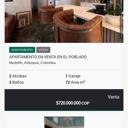
APARTAMENTO
VENTA
APARTAMENTO EN VENTA EN EL POBLADO
Medellín, Antioquia, Colombia
2
Alcobas
1
Garaje
2
2
Baños
72
Área m
Venta
$720.000.000
COP