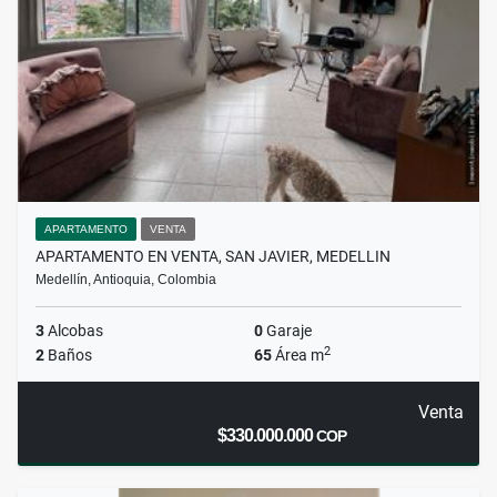
APARTAMENTO
VENTA
APARTAMENTO EN VENTA, SAN JAVIER, MEDELLIN
Medellín, Antioquia, Colombia
3
Alcobas
0
Garaje
2
2
Baños
65
Área m
Venta
$330.000.000
COP