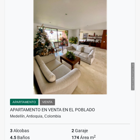
APARTAMENTO
VENTA
APARTAMENTO EN VENTA EN EL POBLADO
Medellín, Antioquia, Colombia
3
Alcobas
2
Garaje
2
4.5
Baños
174
Área m