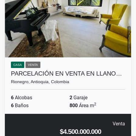
CASA
VENTA
PARCELACIÓN EN VENTA EN LLANO…
Rionegro, Antioquia, Colombia
6
Alcobas
2
Garaje
2
6
Baños
800
Área m
Venta
$4.500.000.000