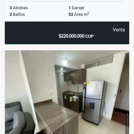
3
Alcobas
1
Garaje
2
2
Baños
52
Área m
Venta
$220.000.000
COP