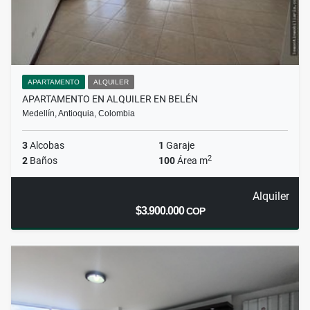
APARTAMENTO
ALQUILER
APARTAMENTO EN ALQUILER EN BELÉN
Medellín, Antioquia, Colombia
3
Alcobas
1
Garaje
2
2
Baños
100
Área m
Alquiler
$3.900.000
COP