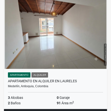
APARTAMENTO
ALQUILER
APARTAMENTO EN ALQUILER EN LAURELES
Medellín, Antioquia, Colombia
3
Alcobas
0
Garaje
2
2
Baños
91
Área m