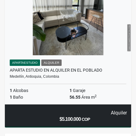
APARTAESTUDIO
ALQUILER
APARTA ESTUDIO EN ALQUILER EN EL POBLADO
Medellín, Antioquia, Colombia
1
Alcobas
1
Garaje
2
1
Baño
56.55
Área m
Alquiler
$5.100.000
COP