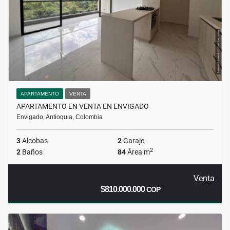
APARTAMENTO
VENTA
APARTAMENTO EN VENTA EN ENVIGADO
Envigado, Antioquia, Colombia
3
Alcobas
2
Garaje
2
2
Baños
84
Área m
Venta
$810.000.000
COP