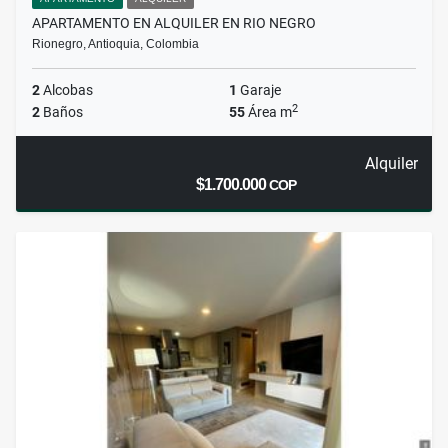
APARTAMENTO EN ALQUILER EN RIO NEGRO
Rionegro, Antioquia, Colombia
2
Alcobas
1
Garaje
2
2
Baños
55
Área m
Alquiler
$1.700.000
COP