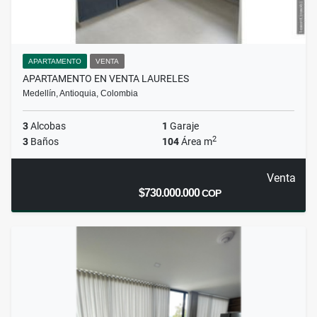
APARTAMENTO
VENTA
APARTAMENTO EN VENTA LAURELES
Medellín, Antioquia, Colombia
3
Alcobas
1
Garaje
2
3
Baños
104
Área m
Venta
$730.000.000
COP