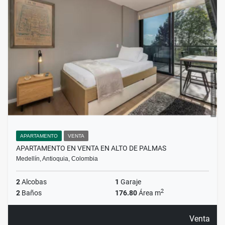
APARTAMENTO
VENTA
APARTAMENTO EN VENTA EN ALTO DE PALMAS
Medellín, Antioquia, Colombia
2
Alcobas
1
Garaje
2
2
Baños
176.80
Área m
Venta