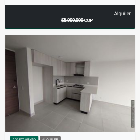
Alquiler
$5.000.000
COP
APARTAMENTO
ALQUILER