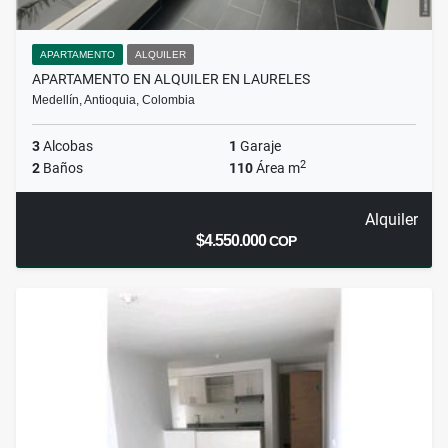
APARTAMENTO
ALQUILER
APARTAMENTO EN ALQUILER EN LAURELES
Medellín, Antioquia, Colombia
3
Alcobas
1
Garaje
2
2
Baños
110
Área m
Alquiler
$4.550.000
COP