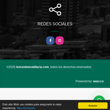
REDES SOCIALES
Facebook
Instagram
©2026
lemontinmobiliaria.com
, todos los derechos reservados.
wasi.co
Powered by:
Este sitio Web usa cookies para asegurarte la mejor
Aceptar
experiencia.
Más información