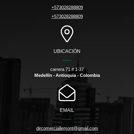
+573028288809
+573028288809
UBICACIÓN
carrera 71 # 1-37
Medellín - Antioquia - Colombia
EMAIL
dircomerciallemont@gmail.com