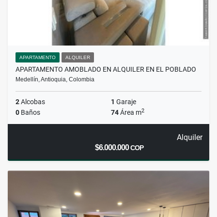
APARTAMENTO
ALQUILER
APARTAMENTO AMOBLADO EN ALQUILER EN EL POBLADO
Medellín, Antioquia, Colombia
2
Alcobas
1
Garaje
2
0
Baños
74
Área m
Alquiler
$6.000.000
COP