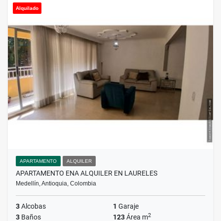
Alquilado
APARTAMENTO
ALQUILER
APARTAMENTO ENA ALQUILER EN LAURELES
Medellín, Antioquia, Colombia
3
Alcobas
1
Garaje
2
3
Baños
123
Área m