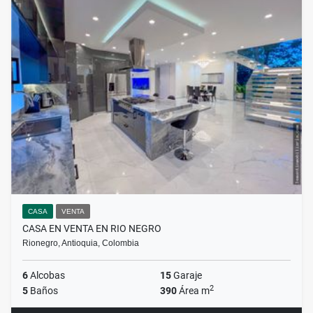
CASA
VENTA
CASA EN VENTA EN RIO NEGRO
Rionegro, Antioquia, Colombia
6
Alcobas
15
Garaje
2
5
Baños
390
Área m