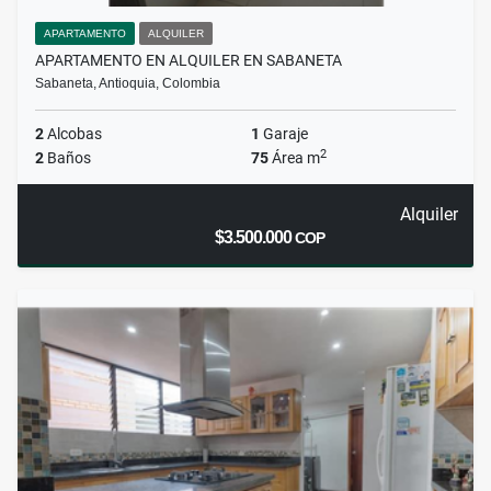
APARTAMENTO
ALQUILER
APARTAMENTO EN ALQUILER EN SABANETA
Sabaneta, Antioquia, Colombia
2
Alcobas
1
Garaje
2
2
Baños
75
Área m
Alquiler
$3.500.000
COP