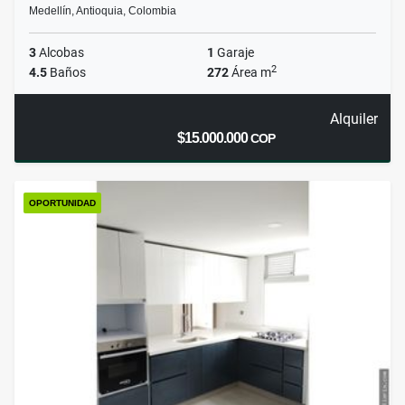
Medellín, Antioquia, Colombia
3
Alcobas
1
Garaje
2
4.5
Baños
272
Área m
Alquiler
$15.000.000
COP
OPORTUNIDAD