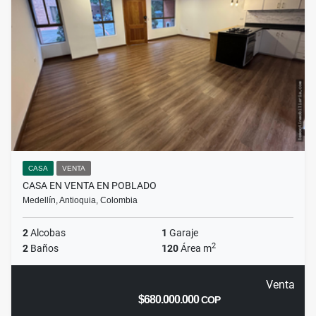
CASA
VENTA
CASA EN VENTA EN POBLADO
Medellín, Antioquia, Colombia
2
Alcobas
1
Garaje
2
2
Baños
120
Área m
Venta
$680.000.000
COP