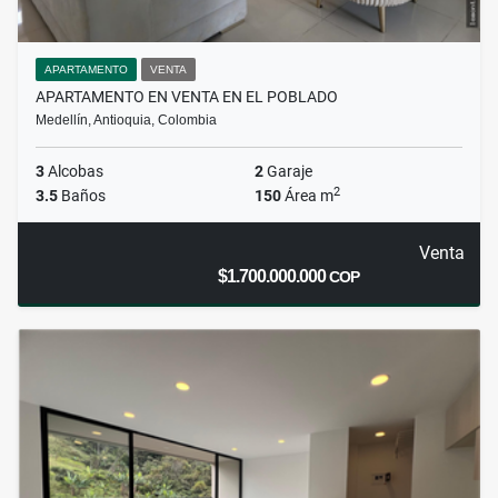
APARTAMENTO
VENTA
APARTAMENTO EN VENTA EN EL POBLADO
Medellín, Antioquia, Colombia
3
Alcobas
2
Garaje
2
3.5
Baños
150
Área m
Venta
$1.700.000.000
COP