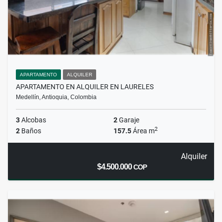
APARTAMENTO
ALQUILER
APARTAMENTO EN ALQUILER EN LAURELES
Medellín, Antioquia, Colombia
3
Alcobas
2
Garaje
2
2
Baños
157.5
Área m
Alquiler
$4.500.000
COP