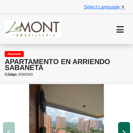
Select Language
▼
Alquilado
APARTAMENTO EN ARRIENDO
SABANETA
Código.
9568360