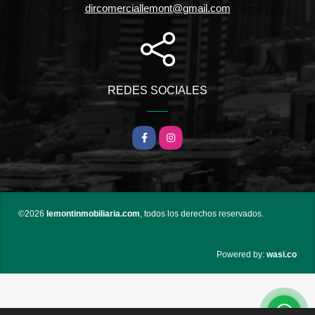
dircomerciallemont@gmail.com
REDES SOCIALES
Facebook
Instagram
©2026
lemontinmobiliaria.com
, todos los derechos reservados.
wasi.co
Powered by: