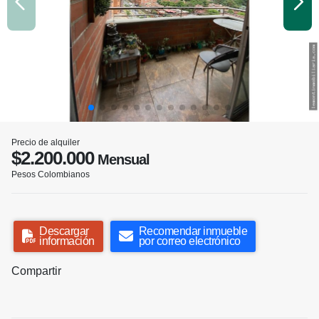
Precio de alquiler
$2.200.000
Mensual
Pesos Colombianos
Descargar
Recomendar inmueble
información
por correo electrónico
Compartir