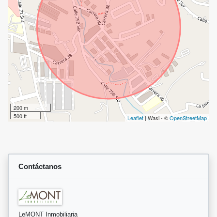
200 m
500 ft
Leaflet
| Wasi - ©
OpenStreetMap
Contáctanos
LeMONT Inmobiliaria