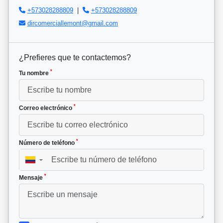
+573028288809
|
+573028288809
dircomerciallemont@gmail.com
¿Prefieres que te contactemos?
*
Tu nombre
*
Correo electrónico
*
Número de teléfono
▼
*
Mensaje