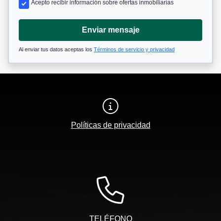
Acepto recibir información sobre ofertas inmobiliarias
Enviar mensaje
Al enviar tus datos aceptas los
Términos de servicio y privacidad
Políticas de privacidad
TELÉFONO