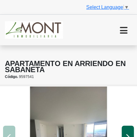
Select Language
▼
APARTAMENTO EN ARRIENDO EN
SABANETA
Código.
9597541