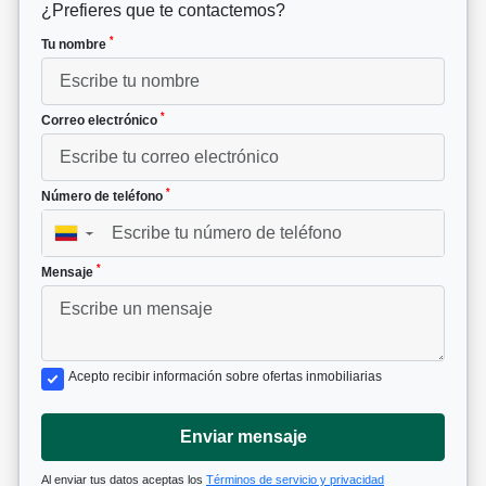
¿Prefieres que te contactemos?
*
Tu nombre
*
Correo electrónico
*
Número de teléfono
▼
*
Mensaje
Acepto recibir información sobre ofertas inmobiliarias
Enviar mensaje
Al enviar tus datos aceptas los
Términos de servicio y privacidad