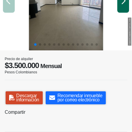
Precio de alquiler
$3.500.000
Mensual
Pesos Colombianos
Descargar
Recomendar inmueble
información
por correo electrónico
Compartir