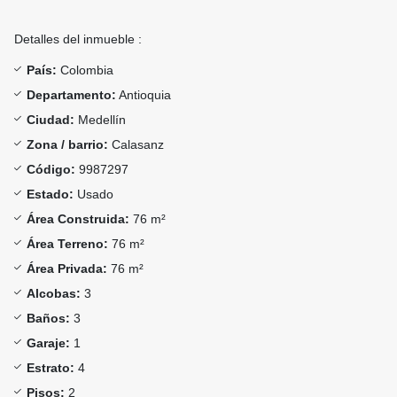
Detalles del inmueble :
País:
Colombia
Departamento:
Antioquia
Ciudad:
Medellín
Zona / barrio:
Calasanz
Código:
9987297
Estado:
Usado
Área Construida:
76 m²
Área Terreno:
76 m²
Área Privada:
76 m²
Alcobas:
3
Baños:
3
Garaje:
1
Estrato:
4
Pisos:
2