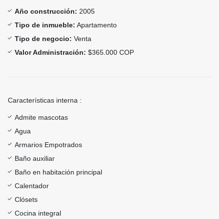
Año construcción:
2005
Tipo de inmueble:
Apartamento
Tipo de negocio:
Venta
Valor Administración:
$365.000 COP
Características interna :
Admite mascotas
Agua
Armarios Empotrados
Baño auxiliar
Baño en habitación principal
Calentador
Clósets
Cocina integral