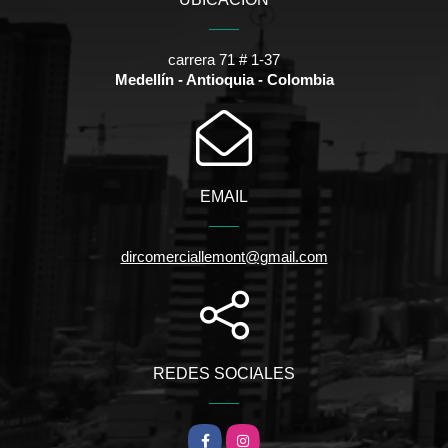
carrera 71 # 1-37
Medellín - Antioquia - Colombia
EMAIL
dircomerciallemont@gmail.com
REDES SOCIALES
Facebook
Instagram