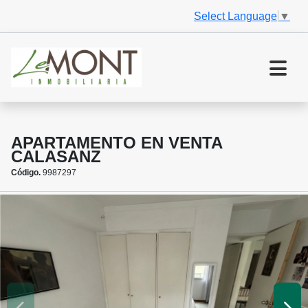
Select Language
▼
APARTAMENTO EN VENTA
CALASANZ
Código.
9987297