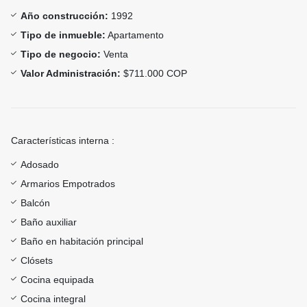
Año construcción:
1992
Tipo de inmueble:
Apartamento
Tipo de negocio:
Venta
Valor Administración:
$711.000 COP
Características interna :
Adosado
Armarios Empotrados
Balcón
Baño auxiliar
Baño en habitación principal
Clósets
Cocina equipada
Cocina integral