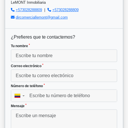
LeMONT Inmobiliaria
+573028288809
|
+573028288809
dircomerciallemont@gmail.com
¿Prefieres que te contactemos?
*
Tu nombre
*
Correo electrónico
*
Número de teléfono
▼
*
Mensaje