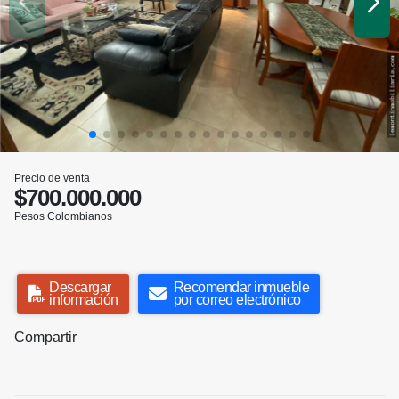
Precio de venta
$700.000.000
Pesos Colombianos
Descargar
Recomendar inmueble
información
por correo electrónico
Compartir