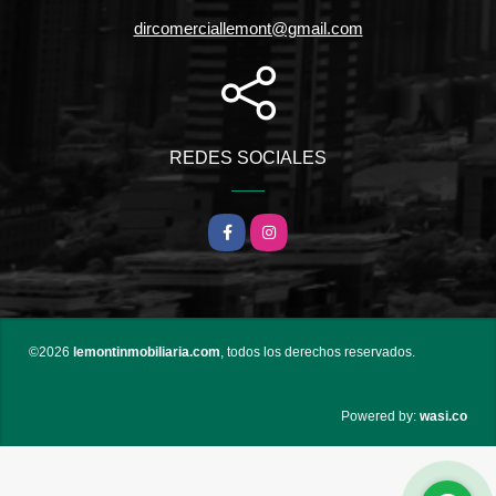
dircomerciallemont@gmail.com
REDES SOCIALES
Facebook
Instagram
©2026
lemontinmobiliaria.com
, todos los derechos reservados.
wasi.co
Powered by: