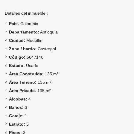
Detalles del inmueble :
País:
Colombia
Departamento:
Antioquia
Ciudad:
Medellín
Zona / barrio:
Castropol
Código:
6647140
Estado:
Usado
Área Construida:
135 m²
Área Terreno:
135 m²
Área Privada:
135 m²
Alcobas:
4
Baños:
3
Garaje:
1
Estrato:
5
Pisos:
3