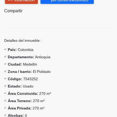
Compartir
Detalles del inmueble :
País:
Colombia
Departamento:
Antioquia
Ciudad:
Medellín
Zona / barrio:
El Poblado
Código:
7543252
Estado:
Usado
Área Construida:
270 m²
Área Terreno:
270 m²
Área Privada:
270 m²
Alcobas:
4