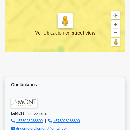
Ver Ubicación
en
street view
Contáctanos
LeMONT Inmobiliaria
+573028288809
|
+573028288809
dircomerciallemont@gmail.com