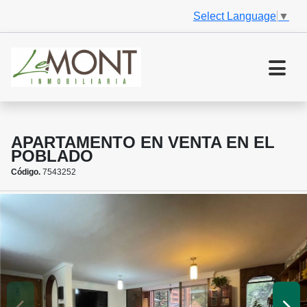
Select Language
▼
APARTAMENTO EN VENTA EN EL
POBLADO
Código.
7543252