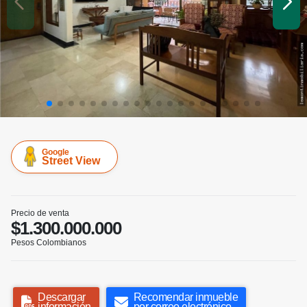
Google
Street View
Precio de venta
$1.300.000.000
Pesos Colombianos
Descargar
Recomendar inmueble
información
por correo electrónico