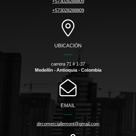
+573028288809
+573028288809
UBICACIÓN
carrera 71 # 1-37
Medellín - Antioquia - Colombia
EMAIL
dircomerciallemont@gmail.com