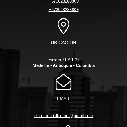
+573028288809
+573028288809
UBICACIÓN
carrera 71 # 1-37
Medellín - Antioquia - Colombia
EMAIL
dircomerciallemont@gmail.com