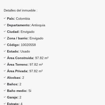
Detalles del inmueble :
País:
Colombia
Departamento:
Antioquia
Ciudad:
Envigado
Zona / barrio:
Envigado
Código:
10020558
Estado:
Usado
Área Construida:
97.82 m²
Área Terreno:
97.82 m²
Área Privada:
97.82 m²
Alcobas:
2
Baños:
2
Baño medio:
Si
Garaje:
2
Estrato:
4