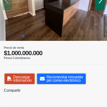
Precio de venta
$1.000.000.000
Pesos Colombianos
Descargar
Recomendar inmueble
información
por correo electrónico
Compartir