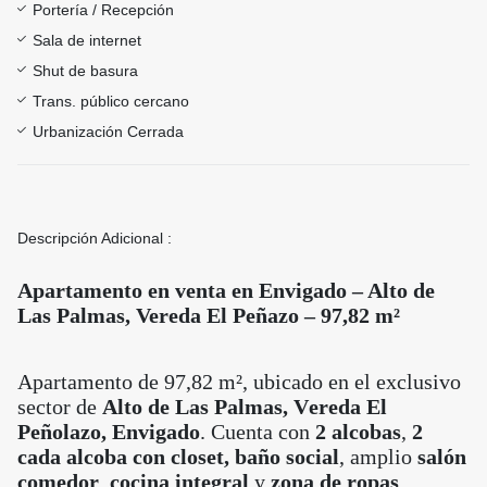
Portería / Recepción
Sala de internet
Shut de basura
Trans. público cercano
Urbanización Cerrada
Descripción Adicional :
Apartamento en venta en Envigado – Alto de
Las Palmas, Vereda El Peñazo – 97,82 m²
Apartamento de 97,82 m², ubicado en el exclusivo
sector de
Alto de Las Palmas, Vereda El
Peñolazo, Envigado
. Cuenta con
2 alcobas
,
2
cada alcoba con closet,
baño social
, amplio
salón
comedor
,
cocina integral
y
zona de ropas