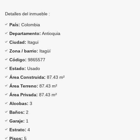
Detalles del inmueble :
País:
Colombia
Departamento:
Antioquia
Ciudad:
Itagui
Zona / barrio:
Itagüí
Código:
9865577
Estado:
Usado
Área Construida:
87.43 m²
Área Terreno:
87.43 m²
Área Privada:
87.43 m²
Alcobas:
3
Baños:
2
Garaje:
1
Estrato:
4
Pisos:
5