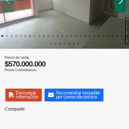
Precio de venta
$570.000.000
Pesos Colombianos
Descargar
Recomendar inmueble
información
por correo electrónico
Compartir