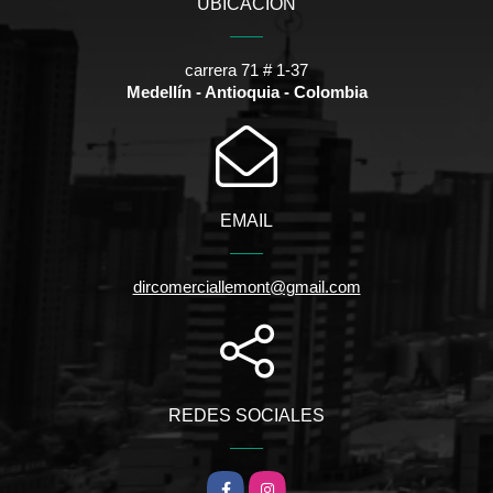
UBICACIÓN
carrera 71 # 1-37
Medellín - Antioquia - Colombia
EMAIL
dircomerciallemont@gmail.com
REDES SOCIALES
Facebook
Instagram