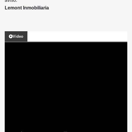
aviso.
Lemont Inmobiliaria
Video