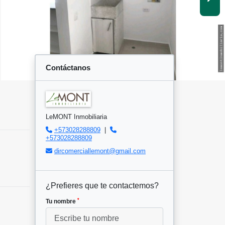
Contáctanos
LeMONT Inmobiliaria
+573028288809
|
+573028288809
dircomerciallemont@gmail.com
¿Prefieres que te contactemos?
*
Tu nombre