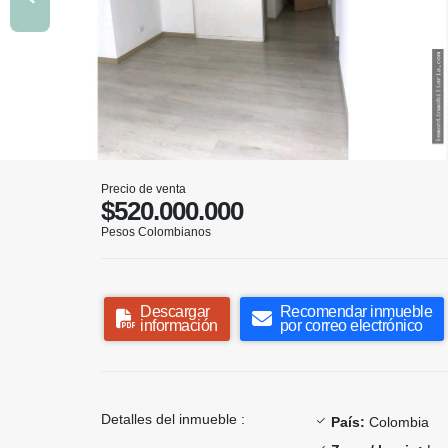
Precio de venta
$520.000.000
Pesos Colombianos
Descargar
Recomendar inmueble
información
por correo electrónico
Detalles del inmueble :
País:
Colombia