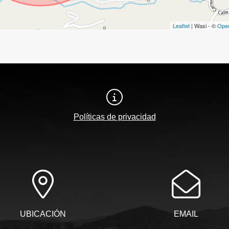
Leaflet
| Wasi - ©
Ope
Políticas de privacidad
UBICACIÓN
EMAIL