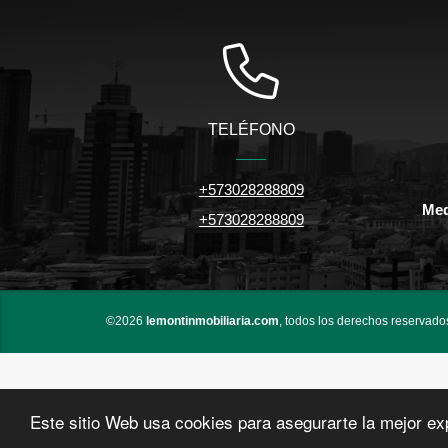
TELÉFONO
+573028288809
Med
+573028288809
©2026
lemontinmobiliaria.com
, todos los derechos reservado
Este sitio Web usa cookies para asegurarte la mejor ex