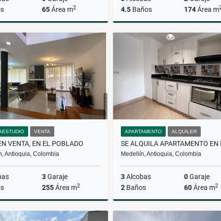
2
s
65
Área m
4.5
Baños
174
Área m
Venta
$330.000.000
$1.500.000.000
AESTUDIO
VENTA
APARTAMENTO
ALQUILER
EN VENTA, EN EL POBLADO
n, Antioquia, Colombia
Medellín, Antioquia, Colombia
bas
3
Garaje
3
Alcobas
0
Garaje
2
2
s
255
Área m
2
Baños
60
Área m
Venta
A