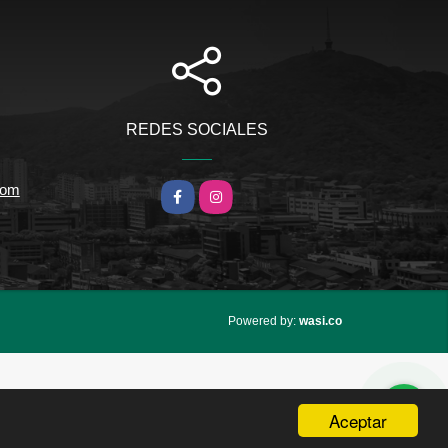
REDES SOCIALES
com
Facebook
Instagram
wasi.co
Powered by:
Aceptar