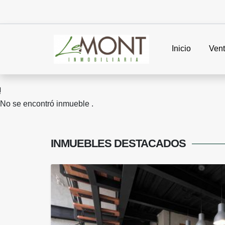
Inicio
Ven
No se encontró inmueble .
INMUEBLES
DESTACADOS