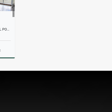
PENTHOUSE EN ALQUILER EN EL POBLADO
2
lquiler