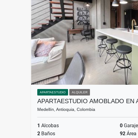
APARTAESTUDIO
ALQUILER
APARTAESTUDIO AMOBLADO EN 
Medellín, Antioquia, Colombia
1
Alcobas
0
Garaje
2
Baños
92
Área