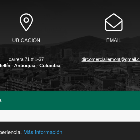
UBICACIÓN
EMAIL
carrera 71 # 1-37
dircomerciallemont@gmail.
ellín - Antioquia - Colombia
s.
periencia.
Más información