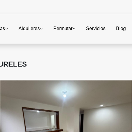
tas
Alquileres
Permutar
Servicios
Blog
URELES