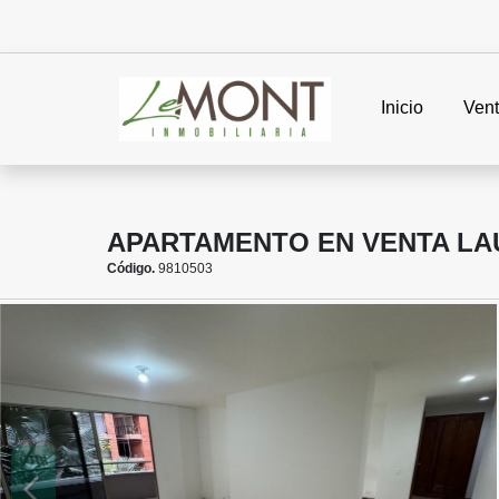
Inicio
Ven
APARTAMENTO EN VENTA LA
Código.
9810503