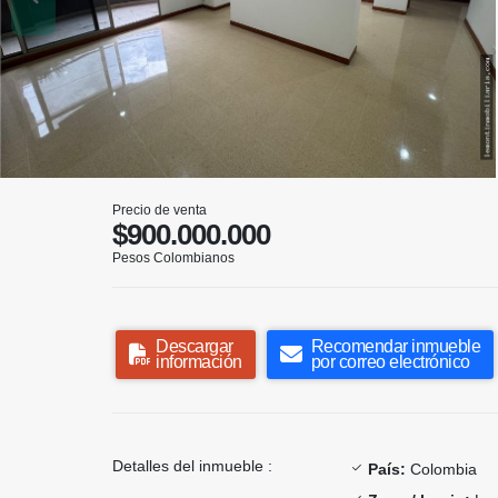
Precio de venta
$900.000.000
Pesos Colombianos
Descargar
Recomendar inmueble
información
por correo electrónico
Detalles del inmueble :
País:
Colombia