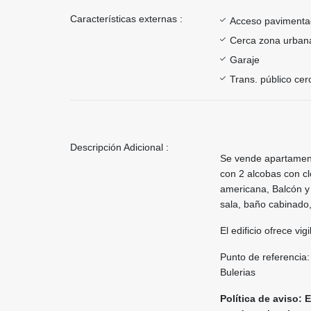
Características externas :
Acceso paviment
Cerca zona urban
Garaje
Trans. público ce
Descripción Adicional :
Se vende apartamento
con 2 alcobas con cl
americana, Balcón y
sala, baño cabinado,
El edificio ofrece vig
Punto de referencia:
Bulerias
Política de aviso: E