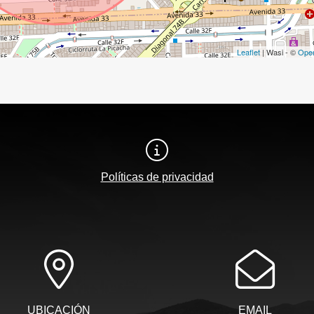
Leaflet
| Wasi - ©
Ope
Políticas de privacidad
UBICACIÓN
EMAIL