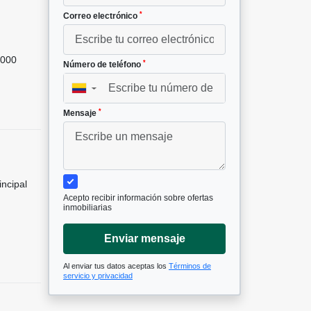
*
Correo electrónico
000
*
Número de teléfono
▼
*
Mensaje
incipal
Acepto recibir información sobre ofertas
inmobiliarias
Enviar mensaje
Al enviar tus datos aceptas los
Términos de
servicio y privacidad