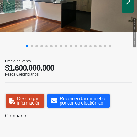
Precio de venta
$1.600.000.000
Pesos Colombianos
Descargar
Recomendar inmueble
información
por correo electrónico
Compartir