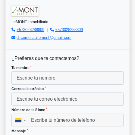
LeMONT Inmobiliaria
+573028288809
|
+573028288809
dircomerciallemont@gmail.com
¿Prefieres que te contactemos?
*
Tu nombre
*
Correo electrónico
*
Número de teléfono
▼
*
Mensaje