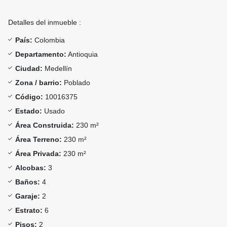
Detalles del inmueble :
País:
Colombia
Departamento:
Antioquia
Ciudad:
Medellín
Zona / barrio:
Poblado
Código:
10016375
Estado:
Usado
Área Construida:
230 m²
Área Terreno:
230 m²
Área Privada:
230 m²
Alcobas:
3
Baños:
4
Garaje:
2
Estrato:
6
Pisos:
2