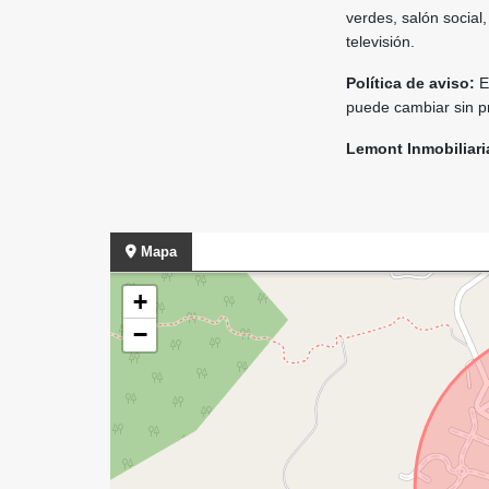
verdes, salón social
televisión.
Política de aviso:
El
puede cambiar sin pr
Lemont Inmobiliari
Mapa
+
−