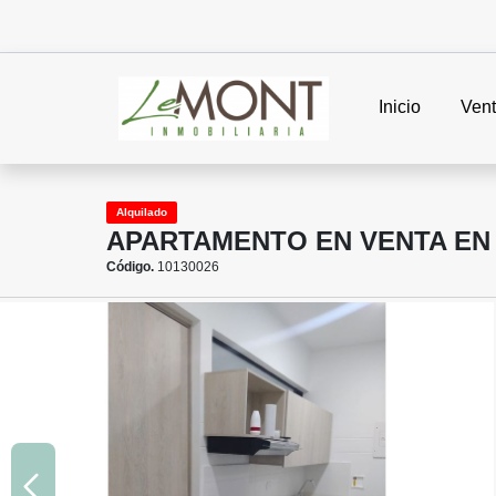
Inicio
Ven
Alquilado
APARTAMENTO EN VENTA EN 
Código.
10130026