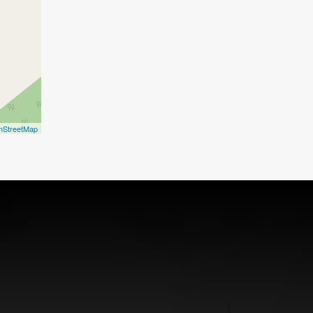
nStreetMap