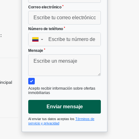
*
Correo electrónico
1
*
Número de teléfono
:
▼
*
Mensaje
incipal
Acepto recibir información sobre ofertas
inmobiliarias
Enviar mensaje
Al enviar tus datos aceptas los
Términos de
servicio y privacidad