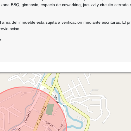
, zona BBQ, gimnasio, espacio de coworking, jacuzzi y circuito cerrado 
 área del inmueble está sujeta a verificación mediante escrituras. El p
evio aviso.
a.