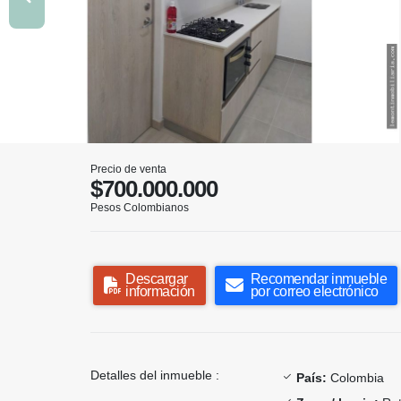
Precio de venta
$700.000.000
Pesos Colombianos
Descargar
Recomendar inmueble
información
por correo electrónico
Detalles del inmueble :
País:
Colombia