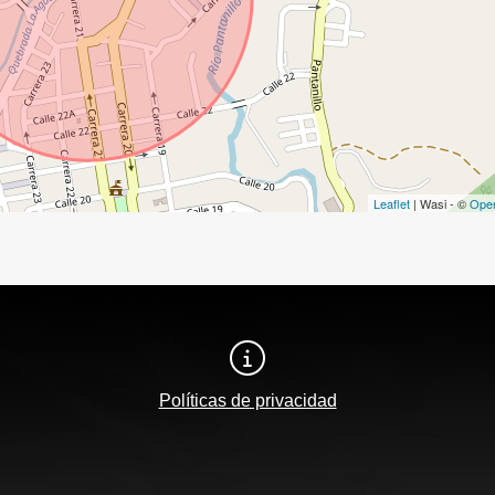
Leaflet
| Wasi - ©
Ope
Políticas de privacidad