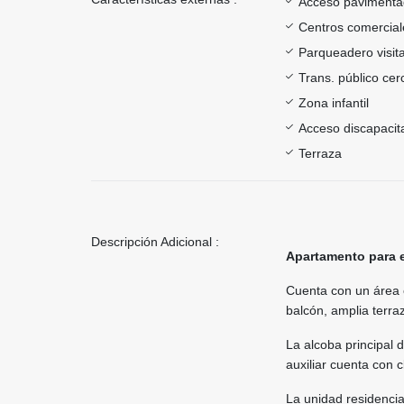
Acceso paviment
Centros comercial
Parqueadero visit
Trans. público ce
Zona infantil
Acceso discapacit
Terraza
Descripción Adicional :
Apartamento para e
Cuenta con un área 
balcón, amplia terra
La alcoba principal 
auxiliar cuenta con c
La unidad residencia