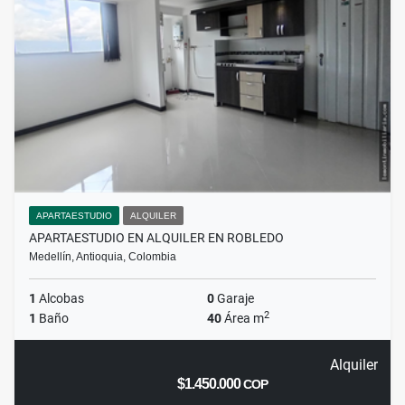
APARTAESTUDIO
ALQUILER
APARTAESTUDIO EN ALQUILER EN ROBLEDO
Medellín, Antioquia, Colombia
1
Alcobas
0
Garaje
2
1
Baño
40
Área m
Alquiler
$1.450.000
COP