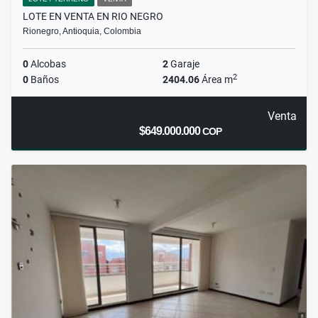
LOTE EN VENTA EN RIO NEGRO
Rionegro, Antioquia, Colombia
0
Alcobas
2
Garaje
2
0
Baños
2404.06
Área m
Venta
$649.000.000
COP