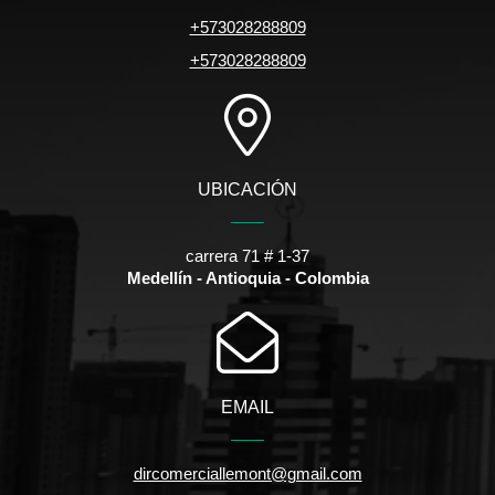
+573028288809
+573028288809
UBICACIÓN
carrera 71 # 1-37
Medellín - Antioquia - Colombia
EMAIL
dircomerciallemont@gmail.com