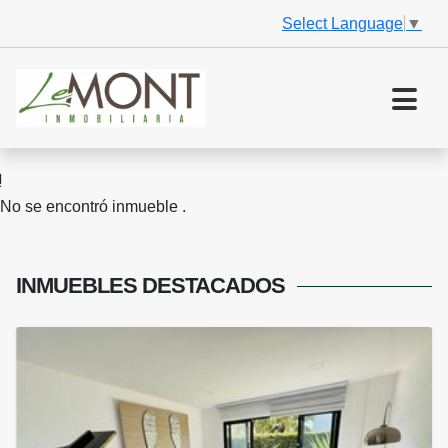
Select Language
▼
No se encontró inmueble .
INMUEBLES
DESTACADOS