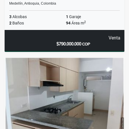
Medellín, Antioquia, Colombia
3
Alcobas
1
Garaje
2
2
Baños
94
Área m
Venta
$790.000.000
COP