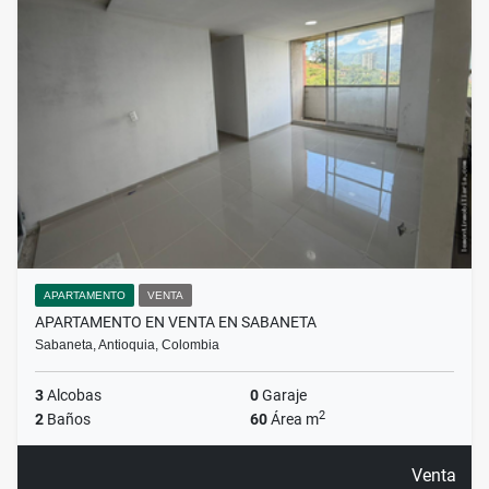
APARTAMENTO
VENTA
APARTAMENTO EN VENTA EN SABANETA
Sabaneta, Antioquia, Colombia
3
Alcobas
0
Garaje
2
2
Baños
60
Área m
Venta