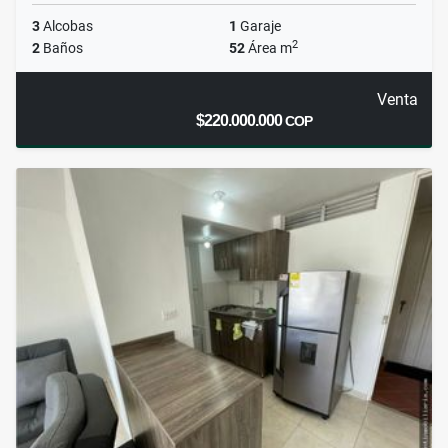
3
Alcobas
1
Garaje
2
2
Baños
52
Área m
Venta
$220.000.000
COP