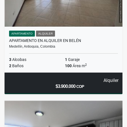
APARTAMENTO
ALQUILER
APARTAMENTO EN ALQUILER EN BELÉN
Medellín, Antioquia, Colombia
3
Alcobas
1
Garaje
2
2
Baños
100
Área m
Alquiler
$3.900.000
COP