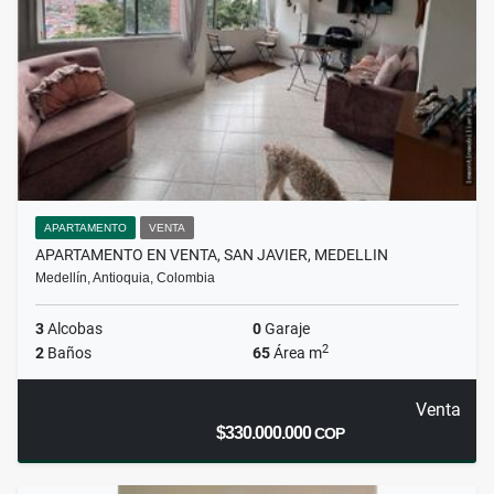
APARTAMENTO
VENTA
APARTAMENTO EN VENTA, SAN JAVIER, MEDELLIN
Medellín, Antioquia, Colombia
3
Alcobas
0
Garaje
2
2
Baños
65
Área m
Venta
$330.000.000
COP