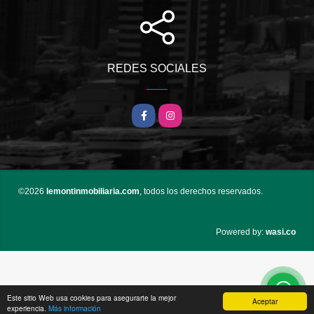
REDES SOCIALES
Facebook
Instagram
©2026
lemontinmobiliaria.com
, todos los derechos reservados.
wasi.co
Powered by:
Este sitio Web usa cookies para asegurarte la mejor
Aceptar
experiencia.
Más información