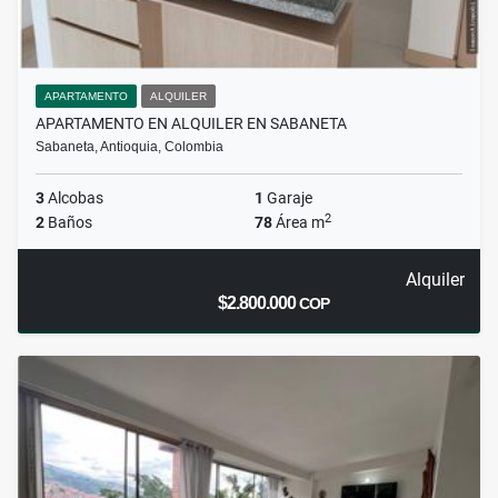
APARTAMENTO
ALQUILER
APARTAMENTO EN ALQUILER EN SABANETA
Sabaneta, Antioquia, Colombia
3
Alcobas
1
Garaje
2
2
Baños
78
Área m
Alquiler
$2.800.000
COP