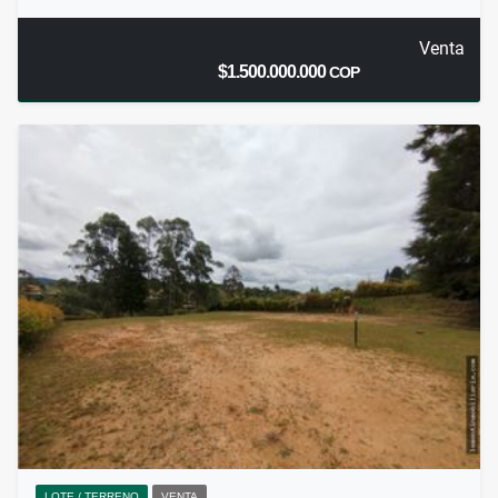
Venta
$1.500.000.000
COP
LOTE / TERRENO
VENTA