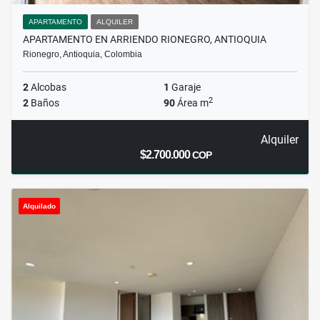
APARTAMENTO
ALQUILER
APARTAMENTO EN ARRIENDO RIONEGRO, ANTIOQUIA
Rionegro, Antioquia, Colombia
2
Alcobas
1
Garaje
2
2
Baños
90
Área m
Alquiler
$2.700.000
COP
Alquilado