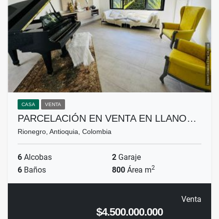
CASA
VENTA
PARCELACIÓN EN VENTA EN LLANO…
Rionegro, Antioquia, Colombia
6
Alcobas
2
Garaje
2
6
Baños
800
Área m
Venta
$4.500.000.000