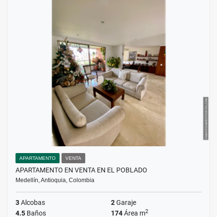
APARTAMENTO
VENTA
APARTAMENTO EN VENTA EN EL POBLADO
Medellín, Antioquia, Colombia
3
Alcobas
2
Garaje
2
4.5
Baños
174
Área m