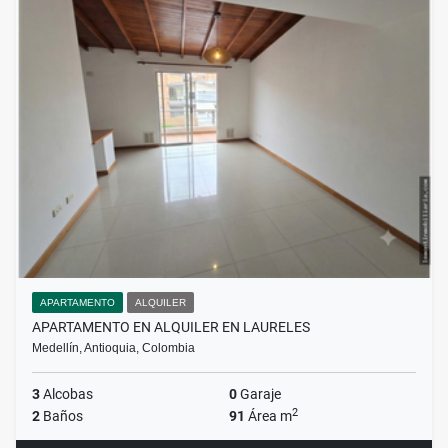
APARTAMENTO
ALQUILER
APARTAMENTO EN ALQUILER EN LAURELES
Medellín, Antioquia, Colombia
3
Alcobas
0
Garaje
2
2
Baños
91
Área m