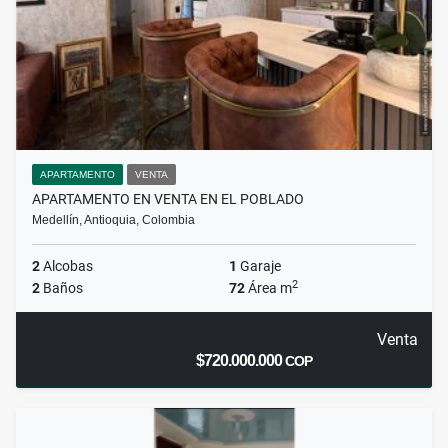
APARTAMENTO
VENTA
APARTAMENTO EN VENTA EN EL POBLADO
Medellín, Antioquia, Colombia
2
Alcobas
1
Garaje
2
2
Baños
72
Área m
Venta
$720.000.000
COP