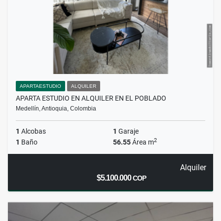
APARTAESTUDIO
ALQUILER
APARTA ESTUDIO EN ALQUILER EN EL POBLADO
Medellín, Antioquia, Colombia
1
Alcobas
1
Garaje
2
1
Baño
56.55
Área m
Alquiler
$5.100.000
COP