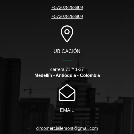
+573028288809
+573028288809
UBICACIÓN
carrera 71 # 1-37
Medellín - Antioquia - Colombia
EMAIL
dircomerciallemont@gmail.com