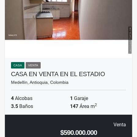
CASA
VENTA
CASA EN VENTA EN EL ESTADIO
Medellín, Antioquia, Colombia
4
Alcobas
1
Garaje
2
3.5
Baños
147
Área m
Venta
$590.000.000