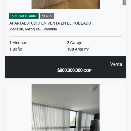
APARTAESTUDIO
VENTA
APARTAESTUDIO EN VENTA EN EL POBLADO
Medellín, Antioquia, Colombia
1
Alcobas
2
Garaje
2
1
Baño
100
Área m
Venta
$860.000.000
COP