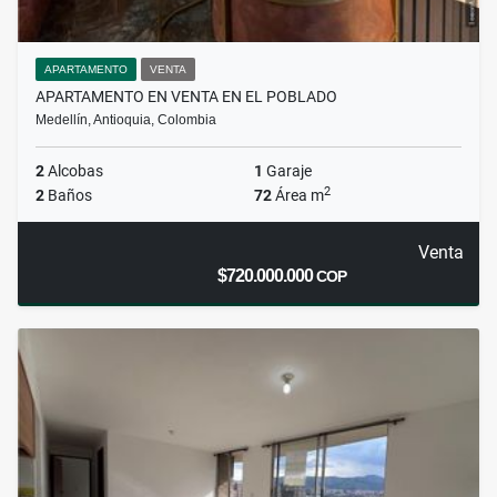
APARTAMENTO
VENTA
APARTAMENTO EN VENTA EN EL POBLADO
Medellín, Antioquia, Colombia
2
Alcobas
1
Garaje
2
2
Baños
72
Área m
Venta
$720.000.000
COP