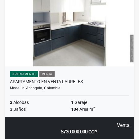
APARTAMENTO
VENTA
APARTAMENTO EN VENTA LAURELES
Medellín, Antioquia, Colombia
3
Alcobas
1
Garaje
2
3
Baños
104
Área m
Venta
$730.000.000
COP