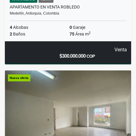
APARTAMENTO EN VENTA ROBLEDO
Medellín, Antioquia, Colombia
4
Alcobas
0
Garaje
2
2
Baños
75
Área m
Venta
$300.000.000
COP
Nueva oferta