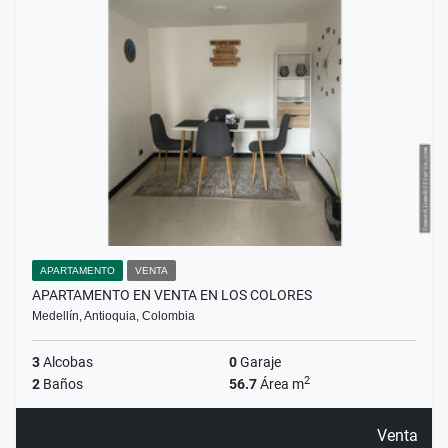
APARTAMENTO
VENTA
APARTAMENTO EN VENTA EN LOS COLORES
Medellín, Antioquia, Colombia
3
Alcobas
0
Garaje
2
2
Baños
56.7
Área m
Venta