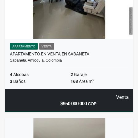
APARTAMENTO
VENTA
APARTAMENTO EN VENTA EN SABANETA
Sabaneta, Antioquia, Colombia
4
Alcobas
2
Garaje
2
3
Baños
168
Área m
Venta
$950.000.000
COP