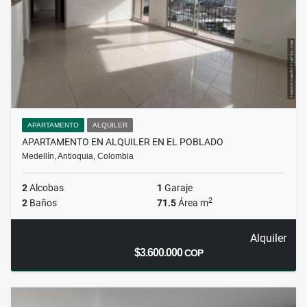
APARTAMENTO
ALQUILER
APARTAMENTO EN ALQUILER EN EL POBLADO
Medellín, Antioquia, Colombia
2
Alcobas
1
Garaje
2
2
Baños
71.5
Área m
Alquiler
$3.600.000
COP