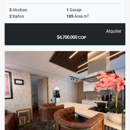
3
Alcobas
1
Garaje
2
2
Baños
105
Área m
Alquiler
$4.700.000
COP