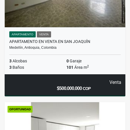
APARTAMENTO
VENTA
APARTAMENTO EN VENTA EN SAN JOAQUÍN
Medellín, Antioquia, Colombia
3
Alcobas
0
Garaje
2
3
Baños
101
Área m
Venta
$500.000.000
COP
OPORTUNIDAD