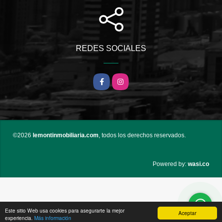
REDES SOCIALES
Facebook
Instagram
©2026
lemontinmobiliaria.com
, todos los derechos reservados.
wasi.co
Powered by:
Este sitio Web usa cookies para asegurarte la mejor
Aceptar
experiencia.
Más información