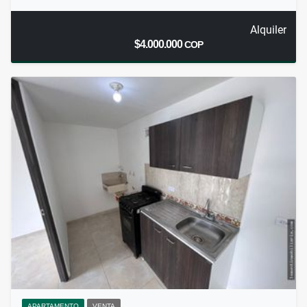
Alquiler
$4.000.000
COP
APARTAMENTO
VENTA