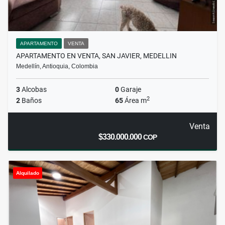
APARTAMENTO
VENTA
APARTAMENTO EN VENTA, SAN JAVIER, MEDELLIN
Medellín, Antioquia, Colombia
3
Alcobas
0
Garaje
2
2
Baños
65
Área m
Venta
$330.000.000
COP
Alquilado