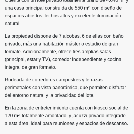
Cuenta con un lote privado totalmente plano de 4.640 m² y
una casa principal construida de 550 m², con diseño de
espacios abiertos, techos altos y excelente iluminación
natural.
La propiedad dispone de 7 alcobas, 6 de ellas con baño
privado, más una habitación máster o estudio de gran
formato. Adicionalmente, ofrece tres amplias salas
(principal, estar y TV), comedor independiente y cocina
integral de gran formato.
Rodeada de corredores campestres y terrazas
perimetrales con vista panorámica, que permiten disfrutar
del entorno natural y la privacidad del lote.
En la zona de entretenimiento cuenta con kiosco social de
120 m², totalmente amoblado, y jacuzzi privado integrado
a esta área, ideal para reuniones y espacios de descanso.