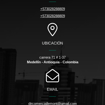
+573028288809
+573028288809
UBICACIÓN
carrera 71 # 1-37
Medellín - Antioquia - Colombia
EMAIL
dircomerciallemont@gmail.com