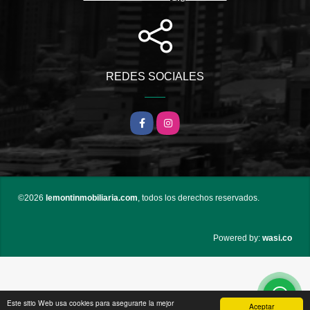
REDES SOCIALES
Facebook
Instagram
©2026
lemontinmobiliaria.com
, todos los derechos reservados.
wasi.co
Powered by:
Este sitio Web usa cookies para asegurarte la mejor
Aceptar