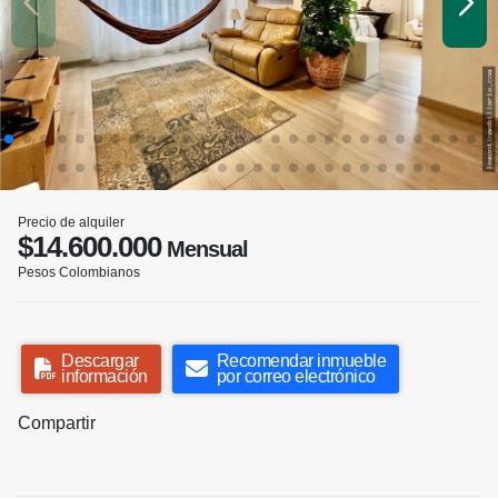
Precio de alquiler
$14.600.000
Mensual
Pesos Colombianos
Descargar
Recomendar inmueble
información
por correo electrónico
Compartir