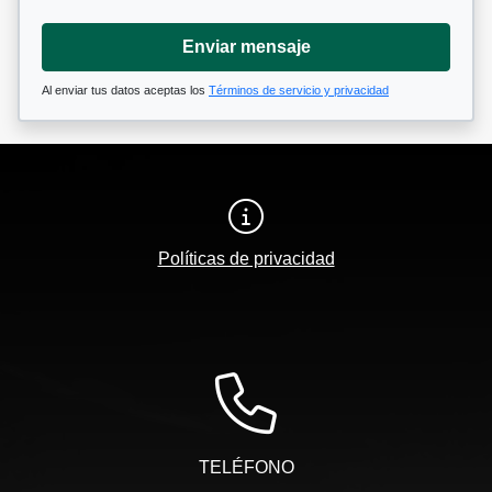
Enviar mensaje
Al enviar tus datos aceptas los
Términos de servicio y privacidad
Políticas de privacidad
TELÉFONO