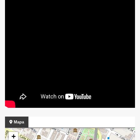
Mapa
+