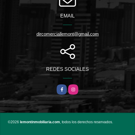
EMAIL
dircomerciallemont@gmail.com
REDES SOCIALES
Facebook
Instagram
©2026
lemontinmobiliaria.com
, todos los derechos reservados.