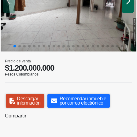
Precio de venta
$1.200.000.000
Pesos Colombianos
Descargar
Recomendar inmueble
información
por correo electrónico
Compartir