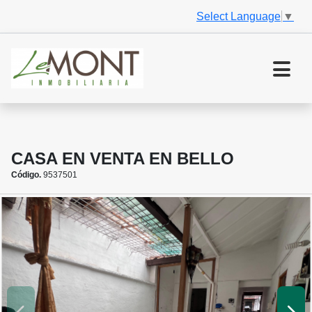
Select Language
▼
CASA EN VENTA EN BELLO
Código.
9537501