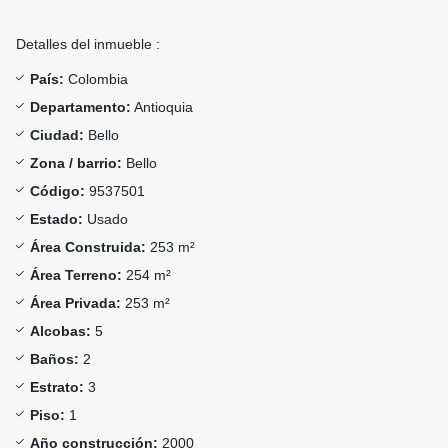
Detalles del inmueble :
País:
Colombia
Departamento:
Antioquia
Ciudad:
Bello
Zona / barrio:
Bello
Código:
9537501
Estado:
Usado
Área Construida:
253 m²
Área Terreno:
254 m²
Área Privada:
253 m²
Alcobas:
5
Baños:
2
Estrato:
3
Piso:
1
Año construcción:
2000