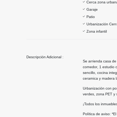
Cerca zona urban
Garaje
Patio
Urbanización Cer
Zona infantil
Descripción Adicional :
Se arrienda casa de 
comedor, 1 estudio o
sencillo, cocina inte
ceramica y madera 
Urbanización con por
verdes, zona PET y 
¡Todos los inmuebles
Política de aviso: *E