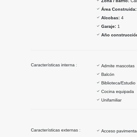
Zona / barrio:
Cal
Área Construida:
Alcobas:
4
Garaje:
1
Año construcció
Características interna :
Admite mascotas
Balcón
Biblioteca/Estudio
Cocina equipada
Unifamiliar
Características externas :
Acceso paviment