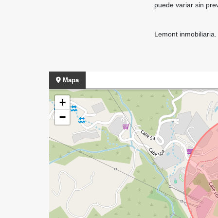
puede variar sin pre
Lemont inmobiliaria.
Mapa
+
−