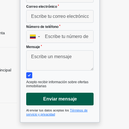
*
Correo electrónico
²
*
Número de teléfono
nta
▼
*
Mensaje
incipal
Acepto recibir información sobre ofertas
inmobiliarias
Enviar mensaje
Al enviar tus datos aceptas los
Términos de
servicio y privacidad