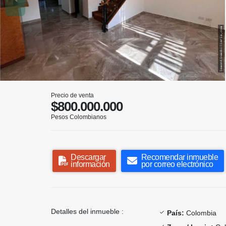
Precio de venta
$800.000.000
Pesos Colombianos
Descargar
Recomendar inmueble
información
por correo electrónico
Detalles del inmueble :
País:
Colombia