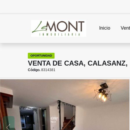
Inicio
Ven
OPORTUNIDAD
VENTA DE CASA, CALASANZ,
Código.
8314381