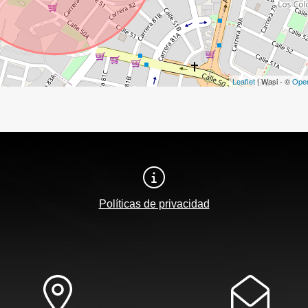
Leaflet
| Wasi - ©
Ope
Políticas de privacidad