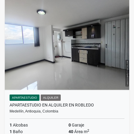
APARTAESTUDIO
ALQUILER
APARTAESTUDIO EN ALQUILER EN ROBLEDO
Medellín, Antioquia, Colombia
1
Alcobas
0
Garaje
2
1
Baño
40
Área m