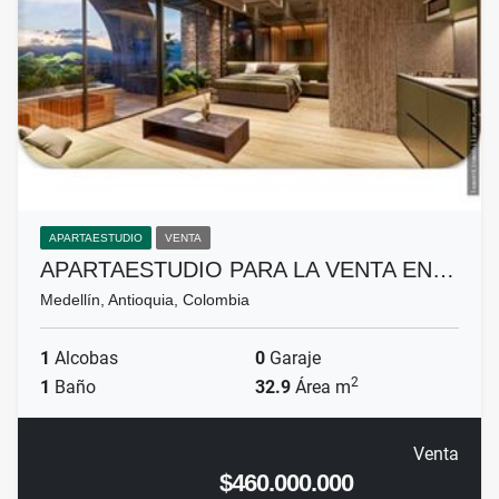
APARTAESTUDIO
VENTA
APARTAESTUDIO PARA LA VENTA EN…
Medellín, Antioquia, Colombia
1
Alcobas
0
Garaje
2
1
Baño
32.9
Área m
Venta
$460.000.000