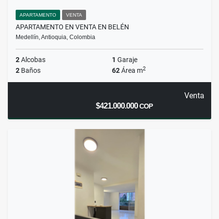
APARTAMENTO
VENTA
APARTAMENTO EN VENTA EN BELÉN
Medellín, Antioquia, Colombia
2
Alcobas
1
Garaje
2
2
Baños
62
Área m
Venta
$421.000.000
COP