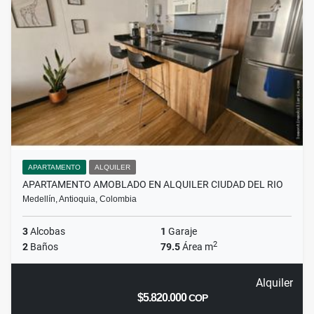
APARTAMENTO
ALQUILER
APARTAMENTO AMOBLADO EN ALQUILER CIUDAD DEL RIO
Medellín, Antioquia, Colombia
3
Alcobas
1
Garaje
2
2
Baños
79.5
Área m
Alquiler
$5.820.000
COP