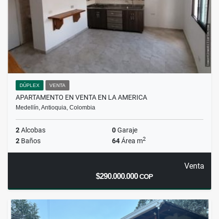
DÚPLEX
VENTA
APARTAMENTO EN VENTA EN LA AMERICA
Medellín, Antioquia, Colombia
2
Alcobas
0
Garaje
2
2
Baños
64
Área m
Venta
$290.000.000
COP