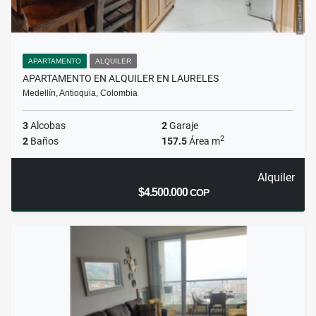
APARTAMENTO
ALQUILER
APARTAMENTO EN ALQUILER EN LAURELES
Medellín, Antioquia, Colombia
3
Alcobas
2
Garaje
2
2
Baños
157.5
Área m
Alquiler
$4.500.000
COP