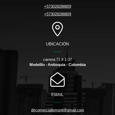
+573028288809
+573028288809
UBICACIÓN
carrera 71 # 1-37
Medellín - Antioquia - Colombia
EMAIL
dircomerciallemont@gmail.com