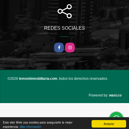
REDES SOCIALES
Facebook
Instagram
©2026
lemontinmobiliaria.com
, todos los derechos reservados.
wasi.co
Powered by:
Este sitio Web usa cookies para asegurarte la mejor
Aceptar
experiencia.
Más información