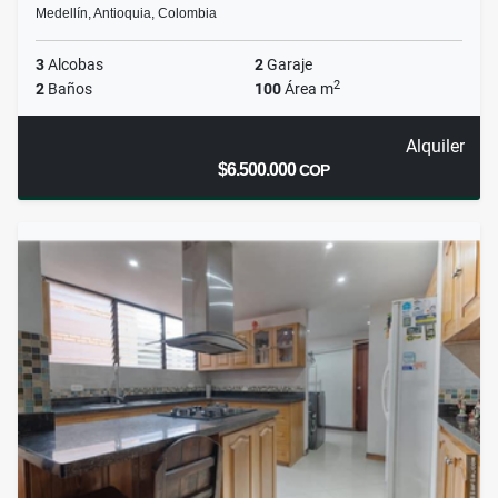
Medellín, Antioquia, Colombia
3
Alcobas
2
Garaje
2
2
Baños
100
Área m
Alquiler
$6.500.000
COP