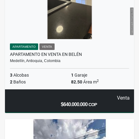
APARTAMENTO
VENTA
APARTAMENTO EN VENTA EN BELÉN
Medellín, Antioquia, Colombia
3
Alcobas
1
Garaje
2
2
Baños
82.50
Área m
Venta
$640.000.000
COP