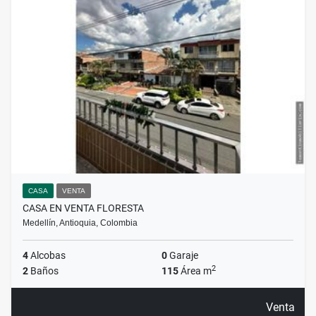
CASA
VENTA
CASA EN VENTA FLORESTA
Medellín, Antioquia, Colombia
4
Alcobas
0
Garaje
2
2
Baños
115
Área m
Venta