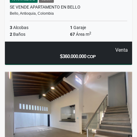
SE VENDE APARTAMENTO EN BELLO
Bello, Antioquia, Colombia
3
Alcobas
1
Garaje
2
2
Baños
67
Área m
Venta
$360.000.000
COP