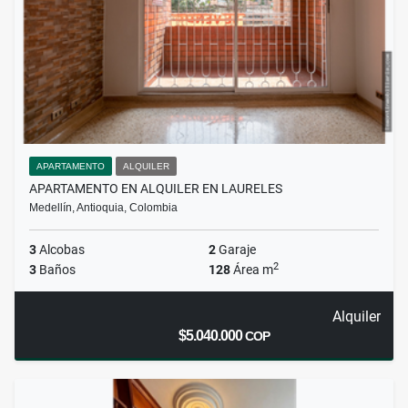
APARTAMENTO
ALQUILER
APARTAMENTO EN ALQUILER EN LAURELES
Medellín, Antioquia, Colombia
3
Alcobas
2
Garaje
2
3
Baños
128
Área m
Alquiler
$5.040.000
COP