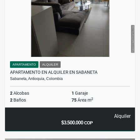
APARTAMENTO
ALQUILER
APARTAMENTO EN ALQUILER EN SABANETA
Sabaneta, Antioquia, Colombia
2
Alcobas
1
Garaje
2
2
Baños
75
Área m
Alquiler
$3.500.000
COP