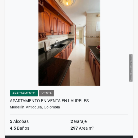
APARTAMENTO
VENTA
APARTAMENTO EN VENTA EN LAURELES
Medellín, Antioquia, Colombia
5
Alcobas
2
Garaje
2
4.5
Baños
297
Área m