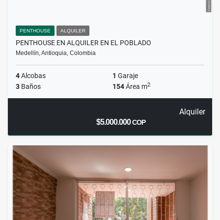
PENTHOUSE
ALQUILER
PENTHOUSE EN ALQUILER EN EL POBLADO
Medellín, Antioquia, Colombia
4
Alcobas
1
Garaje
2
3
Baños
154
Área m
Alquiler
$5.000.000
COP