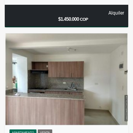
Alquiler
$1.450.000
COP
APARTAMENTO
VENTA