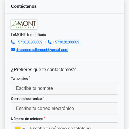
Contáctanos
LeMONT Inmobiliaria
+573028288809
|
+573028288809
dircomerciallemont@gmail.com
¿Prefieres que te contactemos?
*
Tu nombre
*
Correo electrónico
*
Número de teléfono
▼