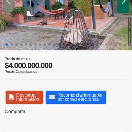
Precio de venta
$4.000.000.000
Pesos Colombianos
Descargar
Recomendar inmueble
información
por correo electrónico
Compartir