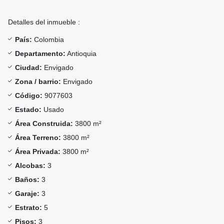
Detalles del inmueble :
País:
Colombia
Departamento:
Antioquia
Ciudad:
Envigado
Zona / barrio:
Envigado
Código:
9077603
Estado:
Usado
Área Construida:
3800 m²
Área Terreno:
3800 m²
Área Privada:
3800 m²
Alcobas:
3
Baños:
3
Garaje:
3
Estrato:
5
Pisos:
3