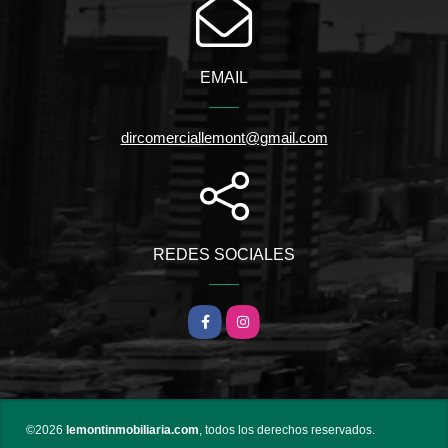
EMAIL
dircomerciallemont@gmail.com
REDES SOCIALES
Facebook
Instagram
©2026
lemontinmobiliaria.com
, todos los derechos reservados.