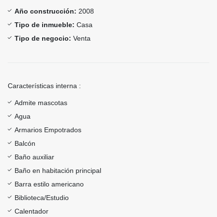
Año construcción:
2008
Tipo de inmueble:
Casa
Tipo de negocio:
Venta
Características interna :
Admite mascotas
Agua
Armarios Empotrados
Balcón
Baño auxiliar
Baño en habitación principal
Barra estilo americano
Biblioteca/Estudio
Calentador