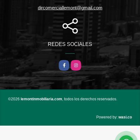
dircomerciallemont@gmail.com
REDES SOCIALES
Facebook
Instagram
©2026
lemontinmobiliaria.com
, todos los derechos reservados.
wasi.co
Powered by: