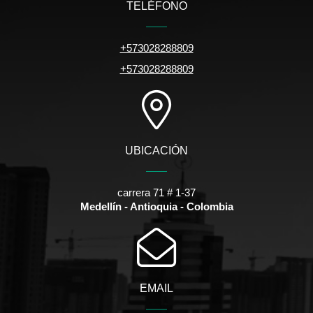
TELÉFONO
+573028288809
+573028288809
UBICACIÓN
carrera 71 # 1-37
Medellín - Antioquia - Colombia
EMAIL