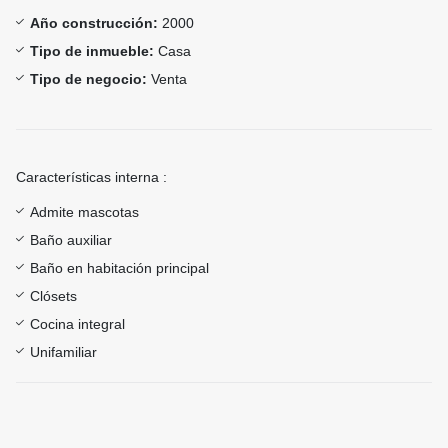
Año construcción:
2000
Tipo de inmueble:
Casa
Tipo de negocio:
Venta
Características interna :
Admite mascotas
Baño auxiliar
Baño en habitación principal
Clósets
Cocina integral
Unifamiliar