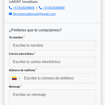
LeMONT Inmobiliaria
+573028288809
|
+573028288809
dircomerciallemont@gmail.com
¿Prefieres que te contactemos?
*
Tu nombre
*
Correo electrónico
*
Número de teléfono
▼
*
Mensaje