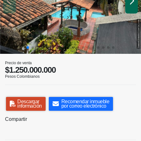
Precio de venta
$1.250.000.000
Pesos Colombianos
Descargar
Recomendar inmueble
información
por correo electrónico
Compartir