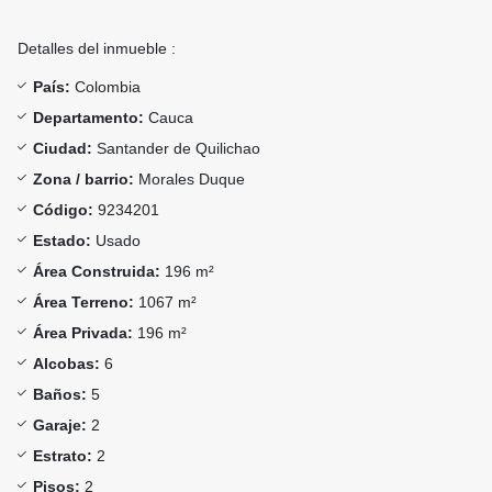
Detalles del inmueble :
País:
Colombia
Departamento:
Cauca
Ciudad:
Santander de Quilichao
Zona / barrio:
Morales Duque
Código:
9234201
Estado:
Usado
Área Construida:
196 m²
Área Terreno:
1067 m²
Área Privada:
196 m²
Alcobas:
6
Baños:
5
Garaje:
2
Estrato:
2
Pisos:
2