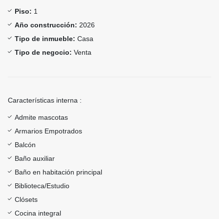
Piso:
1
Año construcción:
2026
Tipo de inmueble:
Casa
Tipo de negocio:
Venta
Características interna :
Admite mascotas
Armarios Empotrados
Balcón
Baño auxiliar
Baño en habitación principal
Biblioteca/Estudio
Clósets
Cocina integral