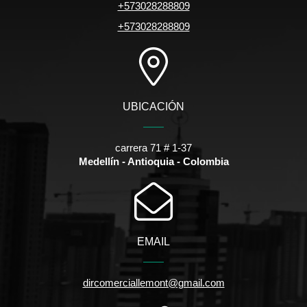
+573028288809
+573028288809
UBICACIÓN
carrera 71 # 1-37
Medellín - Antioquia - Colombia
EMAIL
dircomerciallemont@gmail.com