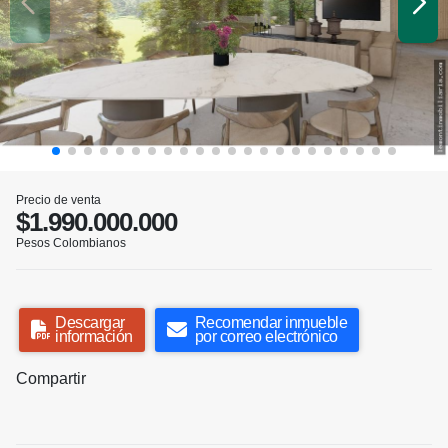
Precio de venta
$1.990.000.000
Pesos Colombianos
Descargar
Recomendar inmueble
información
por correo electrónico
Compartir