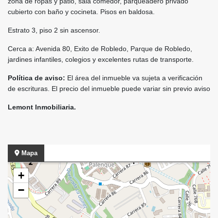
zona de ropas y patio, sala comedor, parqueadero privado
cubierto con baño y cocineta. Pisos en baldosa.
Estrato 3, piso 2 sin ascensor.
Cerca a: Avenida 80, Exito de Robledo, Parque de Robledo,
jardines infantiles, colegios y excelentes rutas de transporte.
Política de aviso:
El área del inmueble va sujeta a verificación
de escrituras. El precio del inmueble puede variar sin previo aviso
Lemont Inmobiliaria.
Mapa
+
−