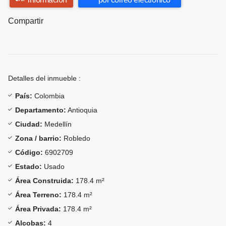
Compartir
Detalles del inmueble :
País:
Colombia
Departamento:
Antioquia
Ciudad:
Medellín
Zona / barrio:
Robledo
Código:
6902709
Estado:
Usado
Área Construida:
178.4 m²
Área Terreno:
178.4 m²
Área Privada:
178.4 m²
Alcobas:
4