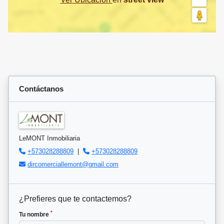
Contáctanos
LeMONT Inmobiliaria
+573028288809
|
+573028288809
dircomerciallemont@gmail.com
¿Prefieres que te contactemos?
*
Tu nombre