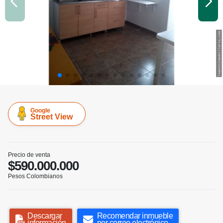
Google
Street View
Precio de venta
$590.000.000
Pesos Colombianos
Descargar
Recomendar inmueble
información
por correo electrónico