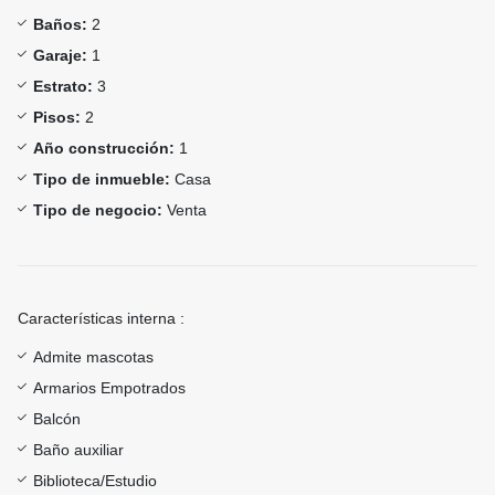
Baños:
2
Garaje:
1
Estrato:
3
Pisos:
2
Año construcción:
1
Tipo de inmueble:
Casa
Tipo de negocio:
Venta
Características interna :
Admite mascotas
Armarios Empotrados
Balcón
Baño auxiliar
Biblioteca/Estudio