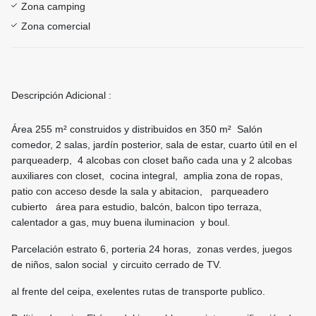
Zona camping
Zona comercial
Descripción Adicional :
Área 255 m² construidos y distribuidos en 350 m² Salón
comedor, 2 salas, jardín posterior, sala de estar, cuarto útil en el
parqueaderp, 4 alcobas con closet baño cada una y 2 alcobas
auxiliares con closet, cocina integral, amplia zona de ropas,
patio con acceso desde la sala y abitacion, parqueadero
cubierto área para estudio, balcón, balcon tipo terraza,
calentador a gas, muy buena iluminacion y boul.
Parcelación estrato 6, porteria 24 horas, zonas verdes, juegos
de niños, salon social y circuito cerrado de TV.
al frente del ceipa, exelentes rutas de transporte publico.