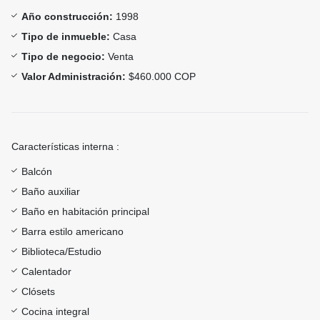
Año construcción:
1998
Tipo de inmueble:
Casa
Tipo de negocio:
Venta
Valor Administración:
$460.000 COP
Características interna :
Balcón
Baño auxiliar
Baño en habitación principal
Barra estilo americano
Biblioteca/Estudio
Calentador
Clósets
Cocina integral