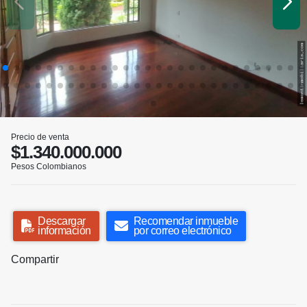
Precio de venta
$1.340.000.000
Pesos Colombianos
Descargar
Recomendar inmueble
información
por correo electrónico
Compartir