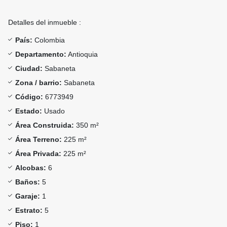
Detalles del inmueble :
País:
Colombia
Departamento:
Antioquia
Ciudad:
Sabaneta
Zona / barrio:
Sabaneta
Código:
6773949
Estado:
Usado
Área Construida:
350 m²
Área Terreno:
225 m²
Área Privada:
225 m²
Alcobas:
6
Baños:
5
Garaje:
1
Estrato:
5
Piso:
1