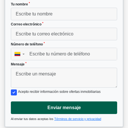
*
Tu nombre
*
Correo electrónico
*
Número de teléfono
▼
*
Mensaje
Acepto recibir información sobre ofertas inmobiliarias
Enviar mensaje
Al enviar tus datos aceptas los
Términos de servicio y privacidad