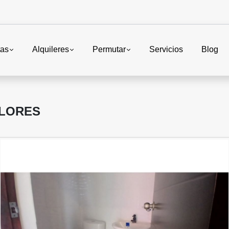
tas
Alquileres
Permutar
Servicios
Blog
OLORES