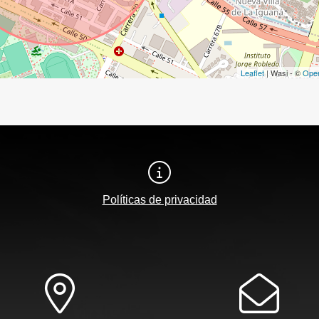
Leaflet
| Wasi - ©
Ope
Políticas de privacidad