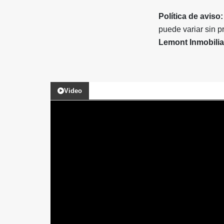
Política de aviso:
puede variar sin p
Lemont Inmobilia
Video