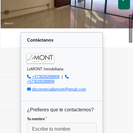
Contáctanos
LeMONT Inmobiliaria
+573028288809
|
+573028288809
dircomerciallemont@gmail.com
¿Prefieres que te contactemos?
*
Tu nombre