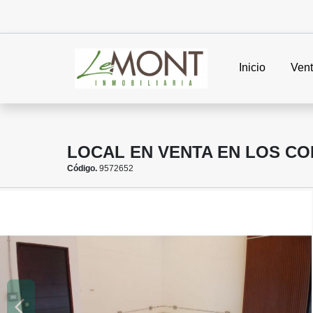
Inicio
Ven
LOCAL EN VENTA EN LOS C
Código.
9572652