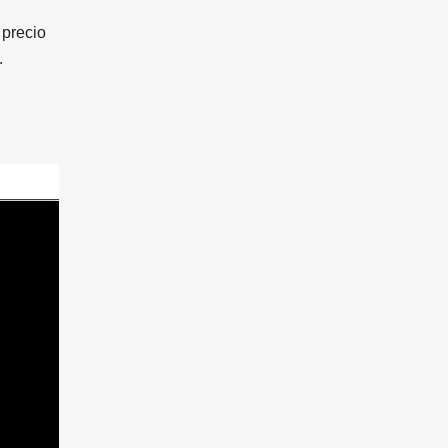
 precio
.