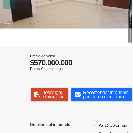
Precio de venta
$570.000.000
Pesos Colombianos
Descargar
Recomendar inmueble
información
por correo electrónico
Detalles del inmueble :
País:
Colombia