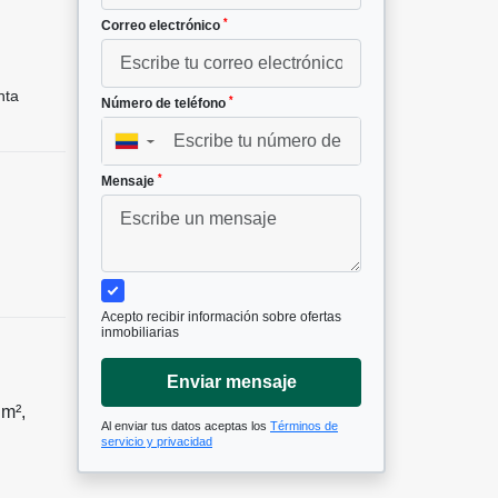
*
Correo electrónico
nta
*
Número de teléfono
▼
*
Mensaje
Acepto recibir información sobre ofertas
inmobiliarias
Enviar mensaje
 m²,
Al enviar tus datos aceptas los
Términos de
servicio y privacidad