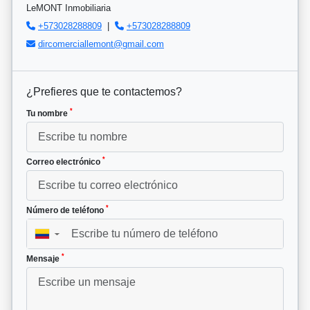
LeMONT Inmobiliaria
+573028288809
|
+573028288809
dircomerciallemont@gmail.com
¿Prefieres que te contactemos?
*
Tu nombre
*
Correo electrónico
*
Número de teléfono
▼
*
Mensaje