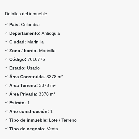
Detalles del inmueble :
País:
Colombia
Departamento:
Antioquia
Ciudad:
Marinilla
Zona / barrio:
Marinilla
Código:
7616775
Estado:
Usado
Área Construida:
3378 m²
Área Terreno:
3378 m²
Área Privada:
3378 m²
Estrato:
1
Año construcción:
1
Tipo de inmueble:
Lote / Terreno
Tipo de negocio:
Venta