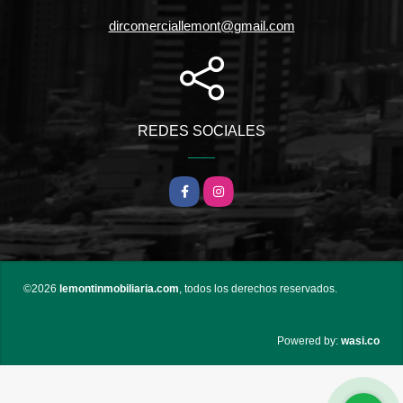
dircomerciallemont@gmail.com
REDES SOCIALES
Facebook
Instagram
©2026
lemontinmobiliaria.com
, todos los derechos reservados.
wasi.co
Powered by: