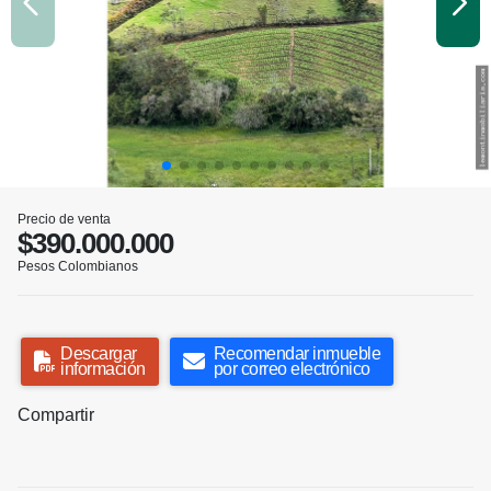
Precio de venta
$390.000.000
Pesos Colombianos
Descargar
Recomendar inmueble
información
por correo electrónico
Compartir