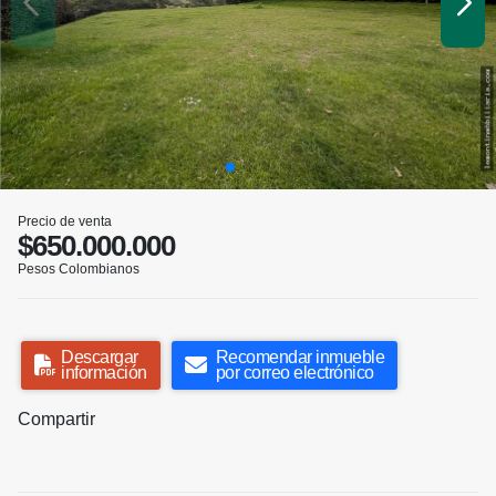
Precio de venta
$650.000.000
Pesos Colombianos
Descargar
Recomendar inmueble
información
por correo electrónico
Compartir