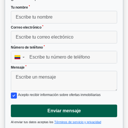
*
Tu nombre
*
Correo electrónico
*
Número de teléfono
▼
*
Mensaje
Acepto recibir información sobre ofertas inmobiliarias
Enviar mensaje
Al enviar tus datos aceptas los
Términos de servicio y privacidad