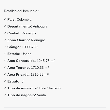
Detalles del inmueble :
País:
Colombia
Departamento:
Antioquia
Ciudad:
Rionegro
Zona / barrio:
Rionegro
Código:
10005760
Estado:
Usado
Área Construida:
1245.75 m²
Área Terreno:
1710.33 m²
Área Privada:
1710.33 m²
Estrato:
6
Tipo de inmueble:
Lote / Terreno
Tipo de negocio:
Venta