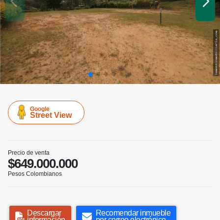
Google
Street View
Precio de venta
$649.000.000
Pesos Colombianos
Descargar
Recomendar inmueble
información
por correo electrónico