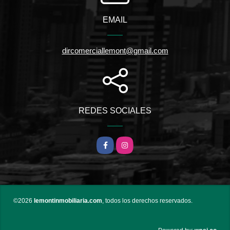
EMAIL
dircomerciallemont@gmail.com
REDES SOCIALES
Facebook
Instagram
©2026
lemontinmobiliaria.com
, todos los derechos reservados.