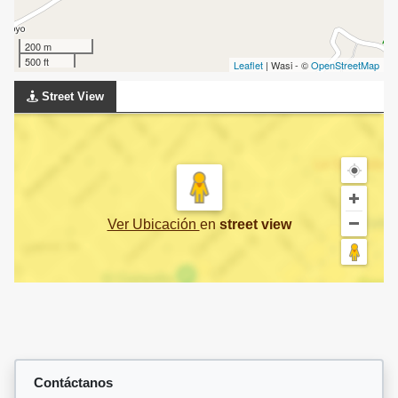
200 m
500 ft
Leaflet
| Wasi - ©
OpenStreetMap
Street View
Ver Ubicación
en
street view
Contáctanos