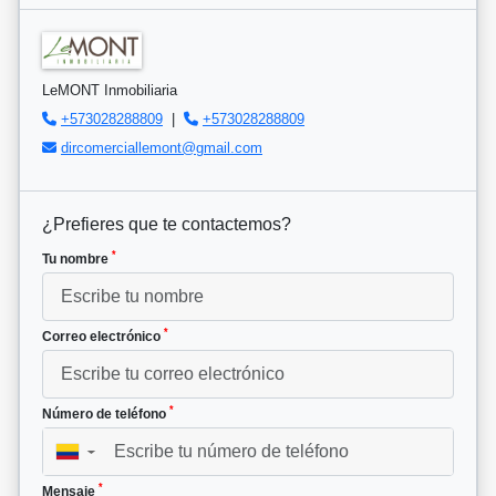
LeMONT Inmobiliaria
+573028288809
|
+573028288809
dircomerciallemont@gmail.com
¿Prefieres que te contactemos?
*
Tu nombre
*
Correo electrónico
*
Número de teléfono
▼
*
Mensaje