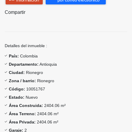
Compartir
Detalles del inmueble :
País:
Colombia
Departamento:
Antioquia
Ciudad:
Rionegro
Zona / barrio:
Rionegro
Código:
10051767
Estado:
Nuevo
Área Construida:
2404.06 m²
Área Terreno:
2404.06 m²
Área Privada:
2404.06 m²
Garaje:
2