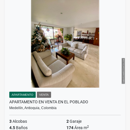
APARTAMENTO
VENTA
APARTAMENTO EN VENTA EN EL POBLADO
Medellín, Antioquia, Colombia
3
Alcobas
2
Garaje
2
4.5
Baños
174
Área m