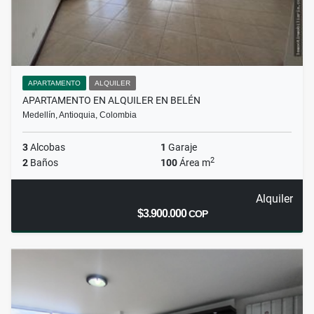
APARTAMENTO
ALQUILER
APARTAMENTO EN ALQUILER EN BELÉN
Medellín, Antioquia, Colombia
3
Alcobas
1
Garaje
2
2
Baños
100
Área m
Alquiler
$3.900.000
COP