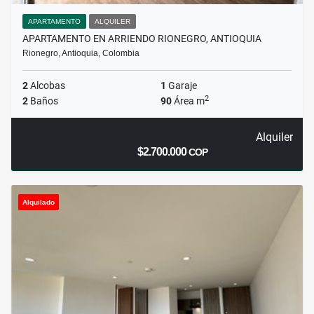
APARTAMENTO
ALQUILER
APARTAMENTO EN ARRIENDO RIONEGRO, ANTIOQUIA
Rionegro, Antioquia, Colombia
2
Alcobas
1
Garaje
2
2
Baños
90
Área m
Alquiler
$2.700.000
COP
Alquilado