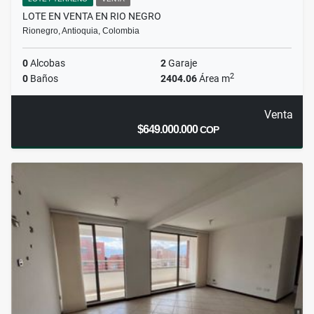
LOTE EN VENTA EN RIO NEGRO
Rionegro, Antioquia, Colombia
0
Alcobas
2
Garaje
2
0
Baños
2404.06
Área m
Venta
$649.000.000
COP