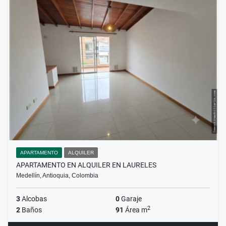
APARTAMENTO
ALQUILER
APARTAMENTO EN ALQUILER EN LAURELES
Medellín, Antioquia, Colombia
3
Alcobas
0
Garaje
2
2
Baños
91
Área m