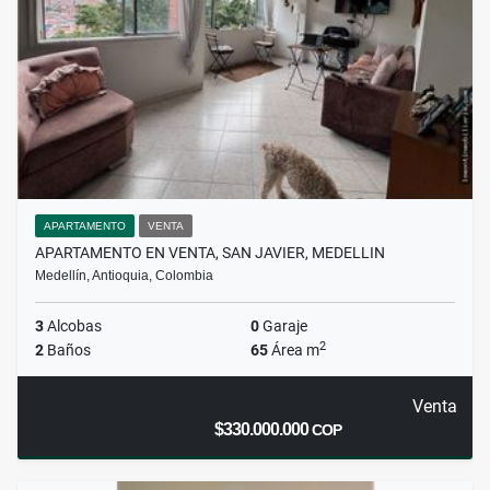
APARTAMENTO
VENTA
APARTAMENTO EN VENTA, SAN JAVIER, MEDELLIN
Medellín, Antioquia, Colombia
3
Alcobas
0
Garaje
2
2
Baños
65
Área m
Venta
$330.000.000
COP