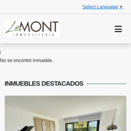
Select Language
▼
No se encontró inmueble .
INMUEBLES
DESTACADOS