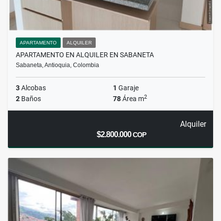
APARTAMENTO
ALQUILER
APARTAMENTO EN ALQUILER EN SABANETA
Sabaneta, Antioquia, Colombia
3
Alcobas
1
Garaje
2
2
Baños
78
Área m
Alquiler
$2.800.000
COP