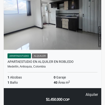
APARTAESTUDIO
ALQUILER
APARTAESTUDIO EN ALQUILER EN ROBLEDO
Medellín, Antioquia, Colombia
1
Alcobas
0
Garaje
2
1
Baño
40
Área m
Alquiler
$1.450.000
COP