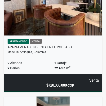
APARTAMENTO
VENTA
APARTAMENTO EN VENTA EN EL POBLADO
Medellín, Antioquia, Colombia
2
Alcobas
1
Garaje
2
2
Baños
72
Área m
Venta
$720.000.000
COP