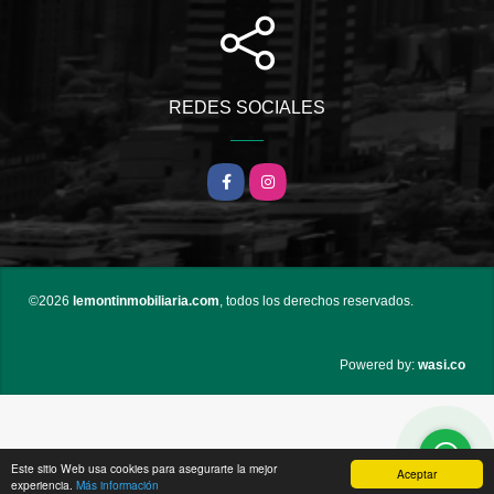
REDES SOCIALES
Facebook
Instagram
©2026
lemontinmobiliaria.com
, todos los derechos reservados.
wasi.co
Powered by:
Este sitio Web usa cookies para asegurarte la mejor
Aceptar
experiencia.
Más información