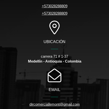
+573028288809
+573028288809
UBICACIÓN
carrera 71 # 1-37
Medellín - Antioquia - Colombia
EMAIL
dircomerciallemont@gmail.com