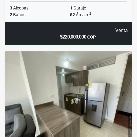
3
Alcobas
1
Garaje
2
2
Baños
52
Área m
Venta
$220.000.000
COP