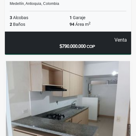
Medellín, Antioquia, Colombia
3
Alcobas
1
Garaje
2
2
Baños
94
Área m
Venta
$790.000.000
COP