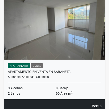
APARTAMENTO
VENTA
APARTAMENTO EN VENTA EN SABANETA
Sabaneta, Antioquia, Colombia
3
Alcobas
0
Garaje
2
2
Baños
60
Área m
Venta