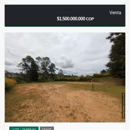
Venta
$1.500.000.000
COP
LOTE / TERRENO
VENTA