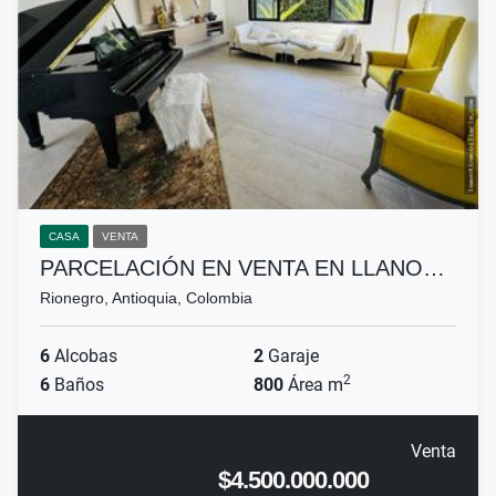
CASA
VENTA
PARCELACIÓN EN VENTA EN LLANO…
Rionegro, Antioquia, Colombia
6
Alcobas
2
Garaje
2
6
Baños
800
Área m
Venta
$4.500.000.000