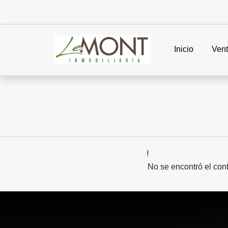
Inicio
Ven
No se encontró el con