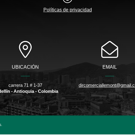
Políticas de privacidad
UBICACIÓN
EMAIL
carrera 71 # 1-37
dircomerciallemont@gmail.
ellín - Antioquia - Colombia
s.