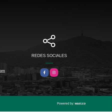
REDES SOCIALES
com
Facebook
Instagram
wasi.co
Powered by: