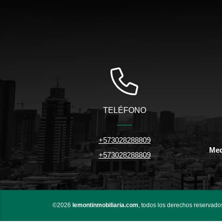
TELÉFONO
+573028288809
Med
+573028288809
©2026
lemontinmobiliaria.com
, todos los derechos reservado