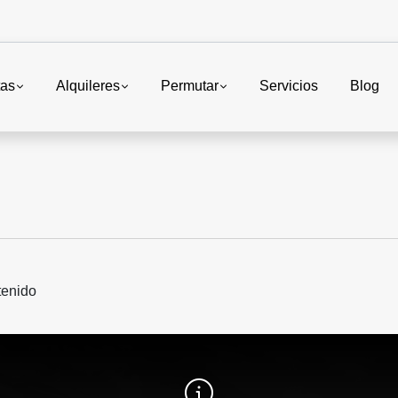
tas
Alquileres
Permutar
Servicios
Blog
tenido