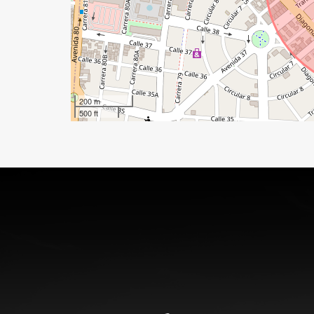
200 m
500 ft