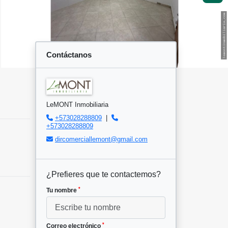
Contáctanos
LeMONT Inmobiliaria
+573028288809
|
+573028288809
dircomerciallemont@gmail.com
¿Prefieres que te contactemos?
*
Tu nombre
*
Correo electrónico