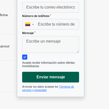
icina
*
Número de teléfono
▼
*
Mensaje
mármol
Acepto recibir información sobre ofertas
inmobiliarias
Enviar mensaje
Al enviar tus datos aceptas los
Términos de
servicio y privacidad