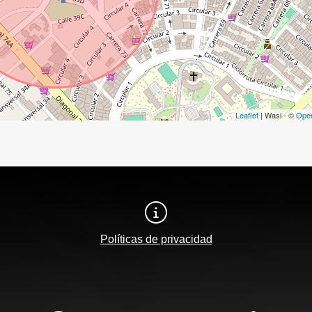
Leaflet
| Wasi - ©
Ope
Políticas de privacidad