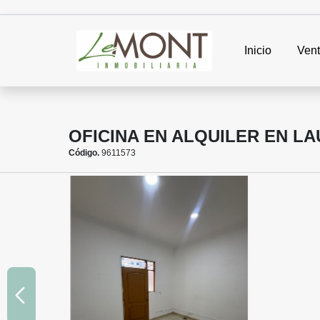
Inicio
Ven
OFICINA EN ALQUILER EN L
Código.
9611573