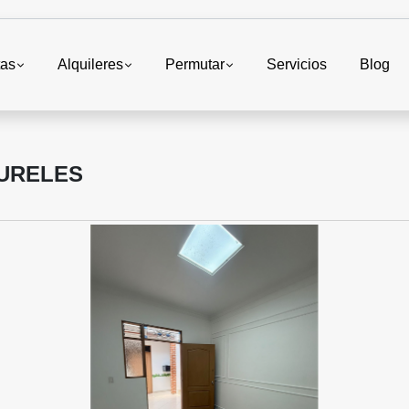
tas
Alquileres
Permutar
Servicios
Blog
AURELES