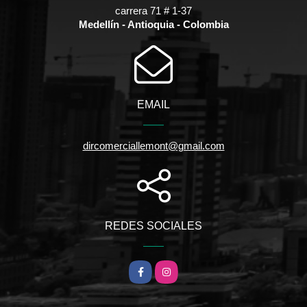
carrera 71 # 1-37
Medellín - Antioquia - Colombia
EMAIL
dircomerciallemont@gmail.com
REDES SOCIALES
Facebook
Instagram