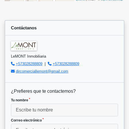
Contáctanos
LeMONT Inmobiliaria
+573028288809
|
+573028288809
dircomerciallemont@gmail.com
¿Prefieres que te contactemos?
*
Tu nombre
*
Correo electrónico