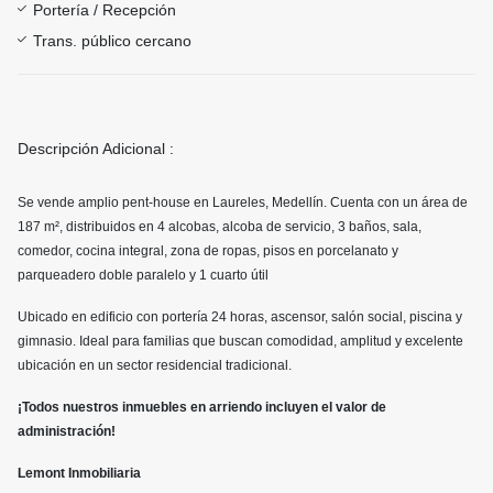
Portería / Recepción
Trans. público cercano
Descripción Adicional :
Se vende amplio pent-house en Laureles, Medellín. Cuenta con un área de
187 m², distribuidos en 4 alcobas, alcoba de servicio, 3 baños, sala,
comedor, cocina integral, zona de ropas, pisos en porcelanato y
parqueadero doble paralelo y 1 cuarto útil
Ubicado en edificio con portería 24 horas, ascensor, salón social, piscina y
gimnasio. Ideal para familias que buscan comodidad, amplitud y excelente
ubicación en un sector residencial tradicional.
¡Todos nuestros inmuebles en arriendo incluyen el valor de
administración!
Lemont Inmobiliaria