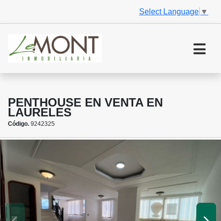
Select Language
▼
PENTHOUSE EN VENTA EN
LAURELES
Código.
9242325