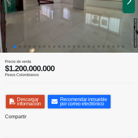
Precio de venta
$1.200.000.000
Pesos Colombianos
Descargar
Recomendar inmueble
información
por correo electrónico
Compartir