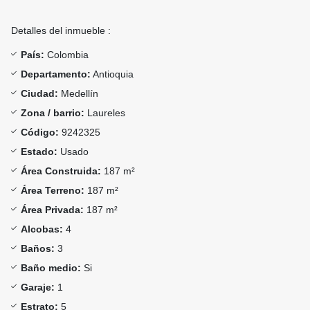
Detalles del inmueble :
País:
Colombia
Departamento:
Antioquia
Ciudad:
Medellín
Zona / barrio:
Laureles
Código:
9242325
Estado:
Usado
Área Construida:
187 m²
Área Terreno:
187 m²
Área Privada:
187 m²
Alcobas:
4
Baños:
3
Baño medio:
Si
Garaje:
1
Estrato:
5