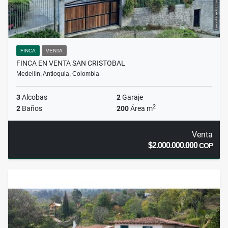
FINCA
VENTA
FINCA EN VENTA SAN CRISTOBAL
Medellín, Antioquia, Colombia
3
Alcobas
2
Garaje
2
2
Baños
200
Área m
Venta
$2.000.000.000
COP