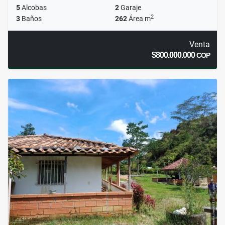
5
Alcobas
2
Garaje
2
3
Baños
262
Área m
Venta
$800.000.000
COP