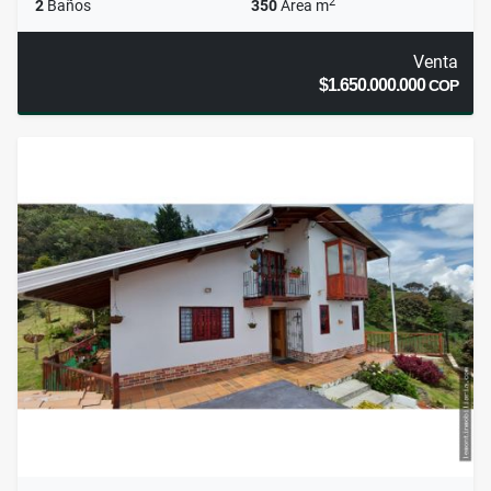
2
2
Baños
350
Área m
Venta
$1.650.000.000
COP