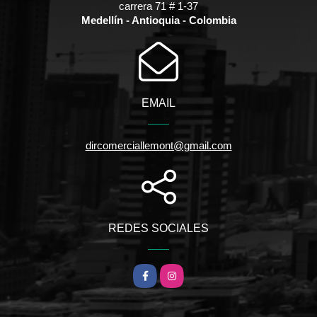
carrera 71 # 1-37
Medellín - Antioquia - Colombia
EMAIL
dircomerciallemont@gmail.com
REDES SOCIALES
Facebook
Instagram