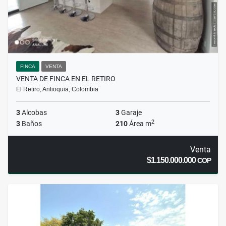
FINCA
VENTA
VENTA DE FINCA EN EL RETIRO
El Retiro, Antioquia, Colombia
3
Alcobas
3
Garaje
2
3
Baños
210
Área m
Venta
$1.150.000.000
COP