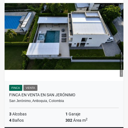
FINCA
VENTA
FINCA EN VENTA EN SAN JERÓNIMO
San Jerónimo, Antioquia, Colombia
3
Alcobas
1
Garaje
2
4
Baños
302
Área m