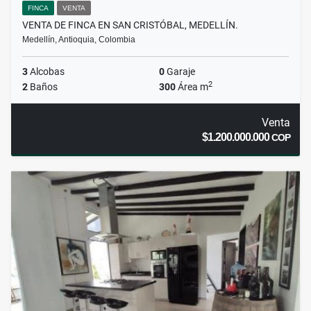
FINCA
VENTA
VENTA DE FINCA EN SAN CRISTÓBAL, MEDELLÍN.
Medellín, Antioquia, Colombia
3
Alcobas
0
Garaje
2
2
Baños
300
Área m
Venta
$1.200.000.000
COP