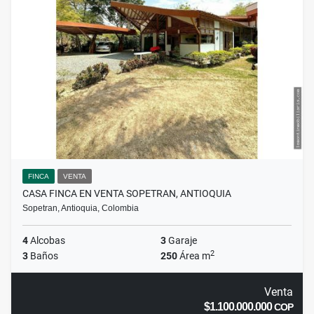
FINCA
VENTA
CASA FINCA EN VENTA SOPETRAN, ANTIOQUIA
Sopetran, Antioquia, Colombia
4
Alcobas
3
Garaje
2
3
Baños
250
Área m
Venta
$1.100.000.000
COP