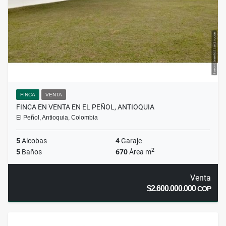
FINCA
VENTA
FINCA EN VENTA EN EL PEÑOL, ANTIOQUIA
El Peñol, Antioquia, Colombia
5
Alcobas
4
Garaje
2
5
Baños
670
Área m
Venta
$2.600.000.000
COP