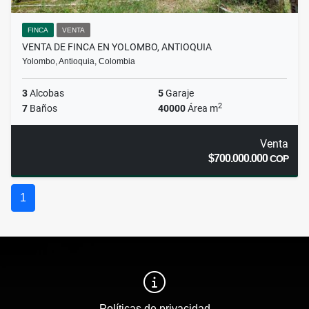
FINCA
VENTA
VENTA DE FINCA EN YOLOMBO, ANTIOQUIA
Yolombo, Antioquia, Colombia
3
Alcobas
5
Garaje
2
7
Baños
40000
Área m
Venta
$700.000.000
COP
1
Políticas de privacidad