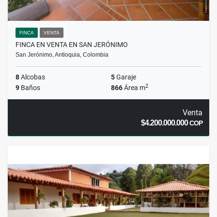
FINCA
VENTA
FINCA EN VENTA EN SAN JERÓNIMO
San Jerónimo, Antioquia, Colombia
8
Alcobas
5
Garaje
2
9
Baños
866
Área m
Venta
$4.200.000.000
COP